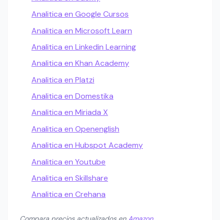
Analitica en Google Cursos
Analitica en Microsoft Learn
Analitica en Linkedin Learning
Analitica en Khan Academy
Analitica en Platzi
Analitica en Domestika
Analitica en Miriada X
Analitica en Openenglish
Analitica en Hubspot Academy
Analitica en Youtube
Analitica en Skillshare
Analitica en Crehana
Compara precios actualizados en
Amazon
.