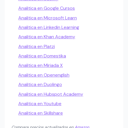
Analitica en Google Cursos
Analitica en Microsoft Learn
Analitica en Linkedin Learning
Analitica en Khan Academy
Analitica en Platzi
Analitica en Domestika
Analitica en Miriada X
Analitica en Openenglish
Analitica en Duolingo
Analitica en Hubspot Academy
Analitica en Youtube
Analitica en Skillshare
Compara precios actualizados en
Amazon
.