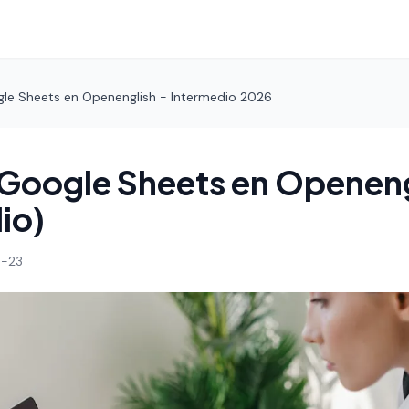
le Sheets en Openenglish - Intermedio 2026
Google Sheets en Openeng
io)
-23