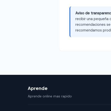
Aviso de transparenc
recibir una pequeña c
recomendaciones se b
recomendamos produ
Aprende
Aprende online mas rapido