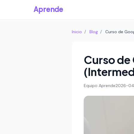
Aprende
Inicio
/
Blog
/
Curso de Goog
Curso de 
(Intermed
Equipo Aprende
2026-04