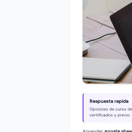
Respuesta rapida
Opciones de curso de 
certificados y precio
Aprender
google shee