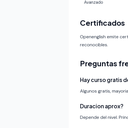
Avanzado
Certificados
Openenglish emite cert
reconocibles.
Preguntas fr
Hay curso gratis 
Algunos gratis, mayori
Duracion aprox?
Depende del nivel. Pri