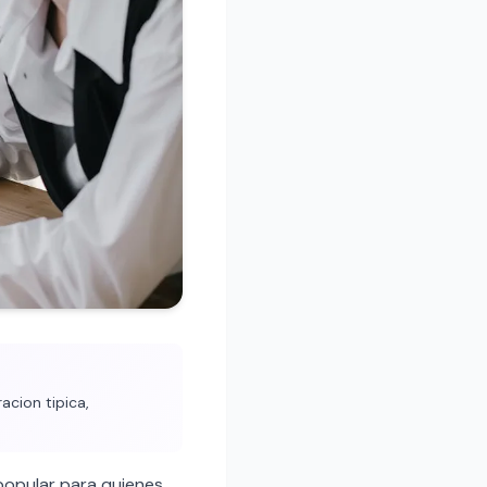
acion tipica,
popular para quienes