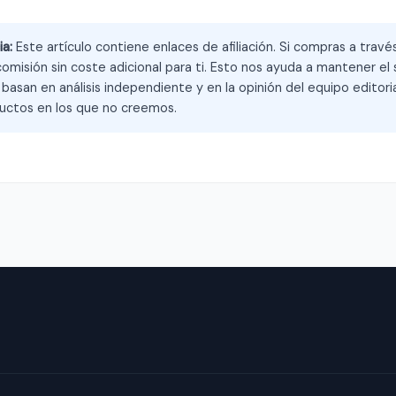
ia:
Este artículo contiene enlaces de afiliación. Si compras a trav
omisión sin coste adicional para ti. Esto nos ayuda a mantener el s
asan en análisis independiente y en la opinión del equipo editoria
ctos en los que no creemos.