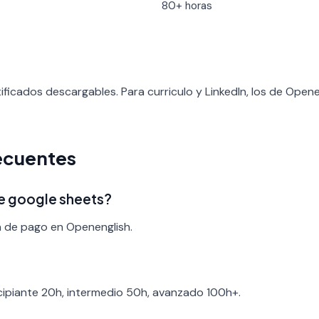
80+ horas
ificados descargables. Para curriculo y LinkedIn, los de Open
ecuentes
de google sheets?
a de pago en Openenglish.
ncipiante 20h, intermedio 50h, avanzado 100h+.