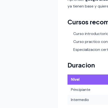
ya tienen base y quier
Cursos reco
Curso introductori
Curso practico con 
Especializacion cert
Duracion
Nivel
Principiante
Intermedio