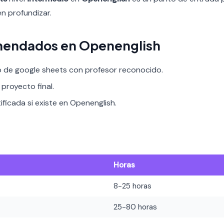
en profundizar.
mendados en Openenglish
o de google sheets con profesor reconocido.
proyecto final.
ificada si existe en Openenglish.
Horas
8-25 horas
25-80 horas