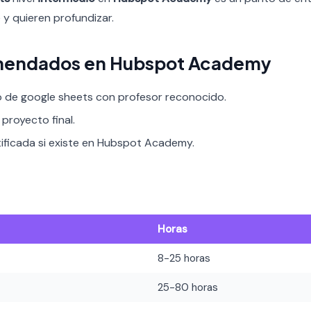
 y quieren profundizar.
mendados en Hubspot Academy
o de google sheets con profesor reconocido.
proyecto final.
tificada si existe en Hubspot Academy.
Horas
8-25 horas
25-80 horas