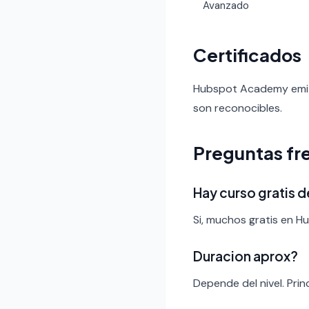
Avanzado
Certificados
Hubspot Academy emite
son reconocibles.
Preguntas fr
Hay curso gratis 
Si, muchos gratis en 
Duracion aprox?
Depende del nivel. Pri