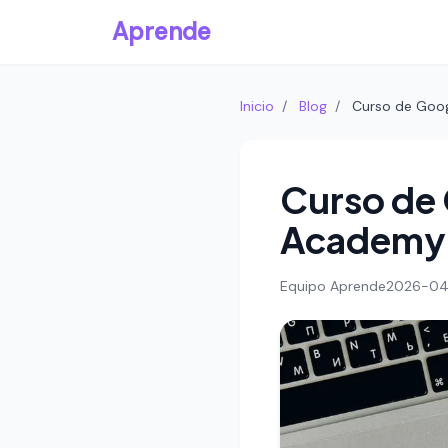
Aprende
Inicio
/
Blog
/
Curso de Goo
Curso de
Academy 
Equipo Aprende
2026-04