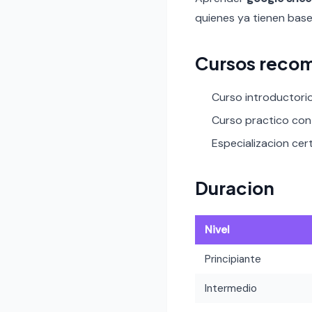
quienes ya tienen base
Cursos reco
Curso introductori
Curso practico con 
Especializacion cer
Duracion
Nivel
Principiante
Intermedio