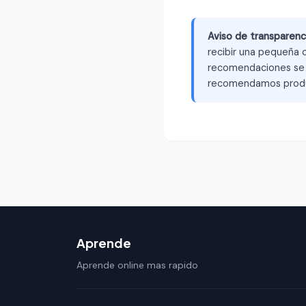
Aviso de transparenc
recibir una pequeña c
recomendaciones se b
recomendamos produ
Aprende
Aprende online mas rapido