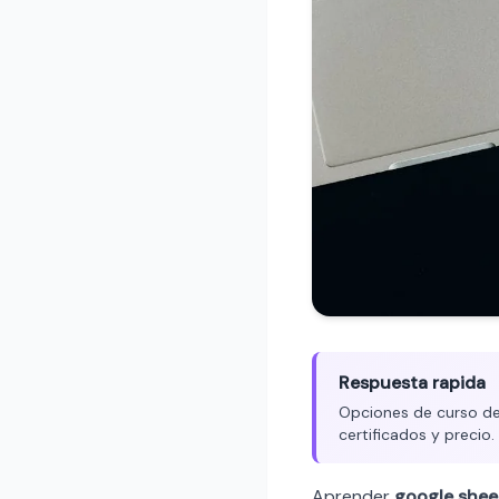
Respuesta rapida
Opciones de curso de
certificados y precio
Aprender
google shee