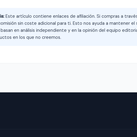
ia:
Este artículo contiene enlaces de afiliación. Si compras a trav
omisión sin coste adicional para ti. Esto nos ayuda a mantener el s
asan en análisis independiente y en la opinión del equipo editoria
ctos en los que no creemos.