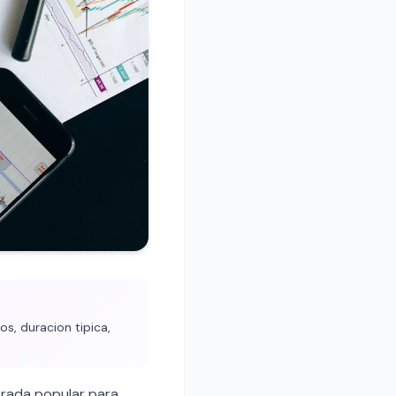
s, duracion tipica,
rada popular para