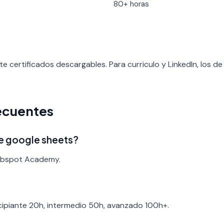
80+ horas
 certificados descargables. Para curriculo y LinkedIn, los
ecuentes
de google sheets?
Hubspot Academy.
ncipiante 20h, intermedio 50h, avanzado 100h+.