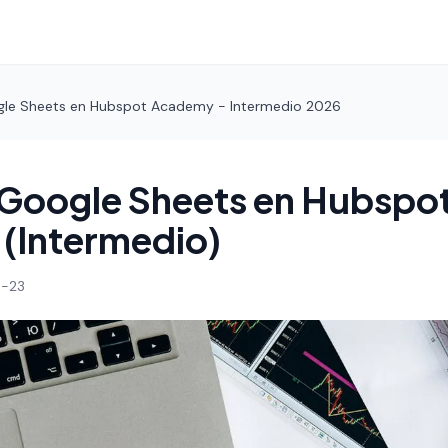
gle Sheets en Hubspot Academy - Intermedio 2026
 Google Sheets en Hubspo
(Intermedio)
-23