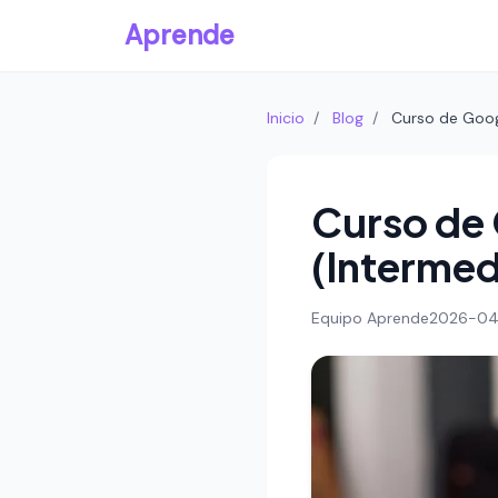
Aprende
Inicio
/
Blog
/
Curso de Goog
Curso de 
(Intermed
Equipo Aprende
2026-04