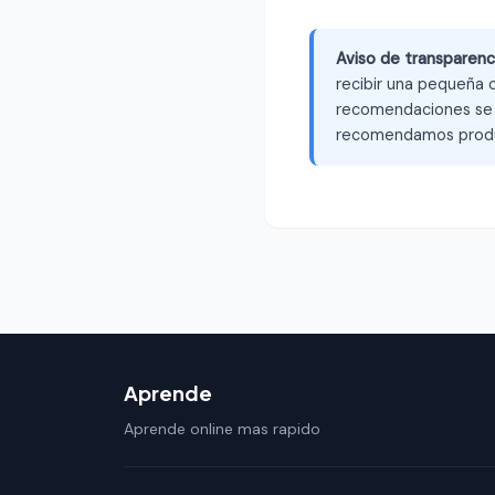
Aviso de transparenc
recibir una pequeña c
recomendaciones se b
recomendamos produ
Aprende
Aprende online mas rapido