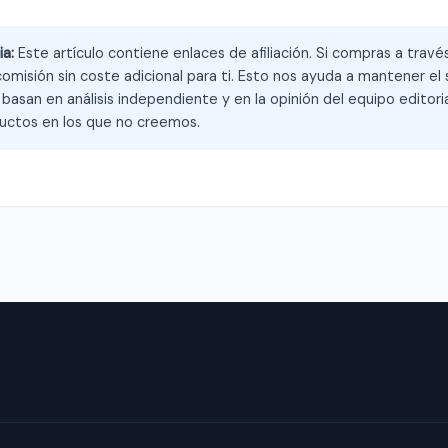
ia:
Este artículo contiene enlaces de afiliación. Si compras a trav
omisión sin coste adicional para ti. Esto nos ayuda a mantener el s
asan en análisis independiente y en la opinión del equipo editoria
ctos en los que no creemos.