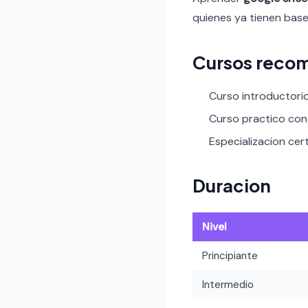
quienes ya tienen base
Cursos recom
Curso introductori
Curso practico con 
Especializacion cert
Duracion
Nivel
Principiante
Intermedio