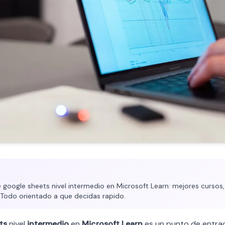
google sheets nivel intermedio en Microsoft Learn: mejores cursos, 
. Todo orientado a que decidas rapido.
ts
nivel
intermedio
en
Microsoft Learn
es un punto de entra