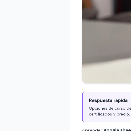
Respuesta rapida
Opciones de curso de 
certificados y precio
Aprender
google shee