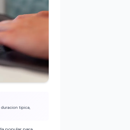
duracion tipica,
da popular para