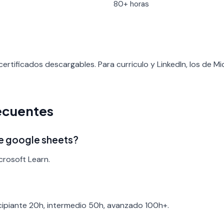
80+ horas
ertificados descargables. Para curriculo y LinkedIn, los de M
ecuentes
de google sheets?
crosoft Learn.
ncipiante 20h, intermedio 50h, avanzado 100h+.