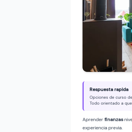
Respuesta rapida
Opciones de curso de f
Todo orientado a que
Aprender
finanzas
niv
experiencia previa.