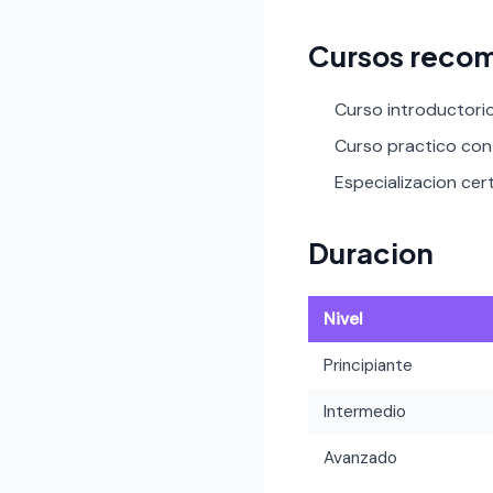
Cursos recom
Curso introductori
Curso practico con 
Especializacion certi
Duracion
Nivel
Principiante
Intermedio
Avanzado