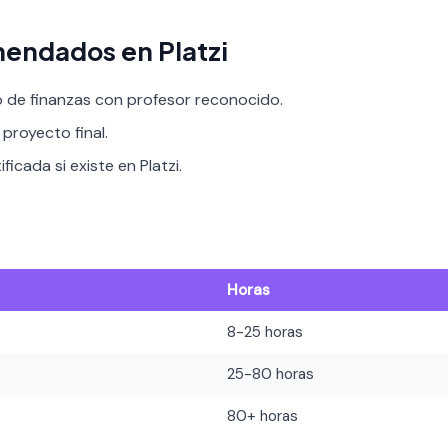
endados en Platzi
o de finanzas con profesor reconocido.
proyecto final.
ficada si existe en Platzi.
Horas
8-25 horas
25-80 horas
80+ horas