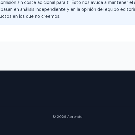
omisión sin coste adicional para ti. Esto nos ayuda a mantener el s
asan en análisis independiente y en la opinión del equipo editoria
ctos en los que no creemos.
© 2026 Aprende