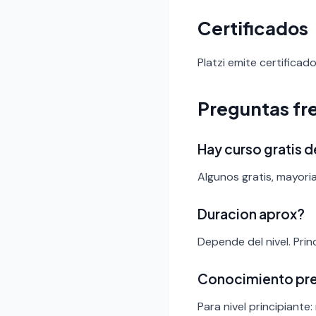
Certificados
Platzi emite certificad
Preguntas fr
Hay curso gratis d
Algunos gratis, mayoria
Duracion aprox?
Depende del nivel. Pri
Conocimiento pr
Para nivel principiante: