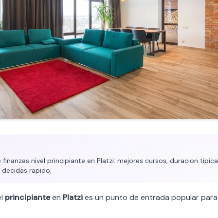
inanzas nivel principiante en Platzi: mejores cursos, duracion tipica,
 decidas rapido.
el
principiante
en
Platzi
es un punto de entrada popular para