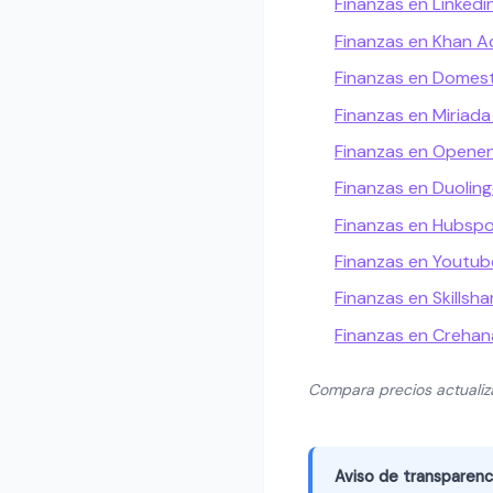
Finanzas en Linkedi
Finanzas en Khan 
Finanzas en Domest
Finanzas en Miriada
Finanzas en Openen
Finanzas en Duolin
Finanzas en Hubsp
Finanzas en Youtub
Finanzas en Skillsha
Finanzas en Crehan
Compara precios actuali
Aviso de transparenc