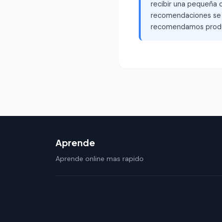
recibir una pequeña c
recomendaciones se b
recomendamos produ
Aprende
Aprende online mas rapido