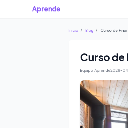
Aprende
Inicio
/
Blog
/
Curso de Finan
Curso de F
Equipo Aprende
2026-04