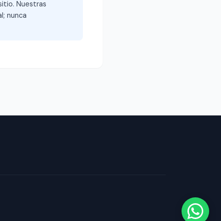
itio. Nuestras
l; nunca