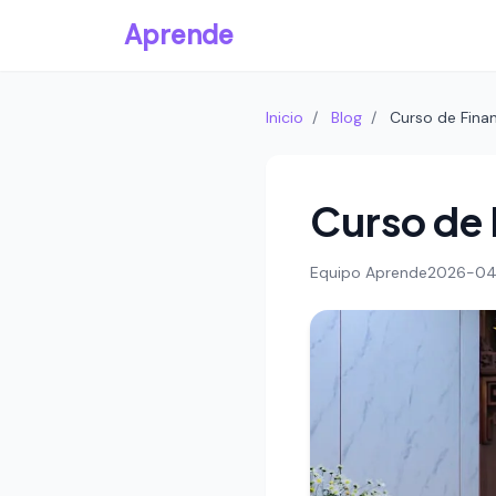
Aprende
Inicio
/
Blog
/
Curso de Fina
Curso de 
Equipo Aprende
2026-04