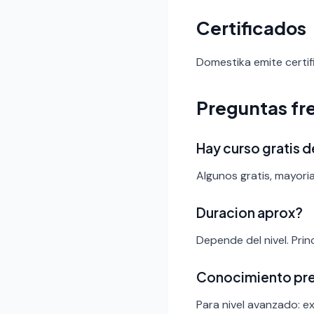
Certificados
Domestika emite certif
Preguntas fr
Hay curso gratis d
Algunos gratis, mayori
Duracion aprox?
Depende del nivel. Pri
Conocimiento pr
Para nivel avanzado: ex