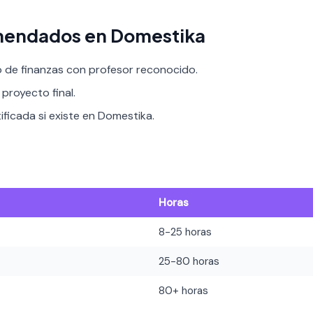
mendados en Domestika
o de finanzas con profesor reconocido.
proyecto final.
ificada si existe en Domestika.
Horas
8-25 horas
25-80 horas
80+ horas