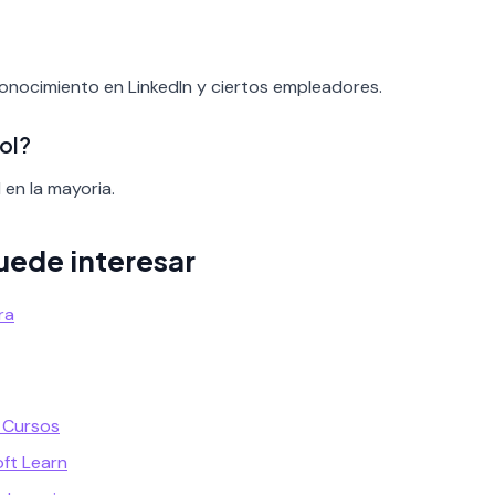
conocimiento en LinkedIn y ciertos empleadores.
ol?
 en la mayoria.
uede interesar
ra
 Cursos
oft Learn