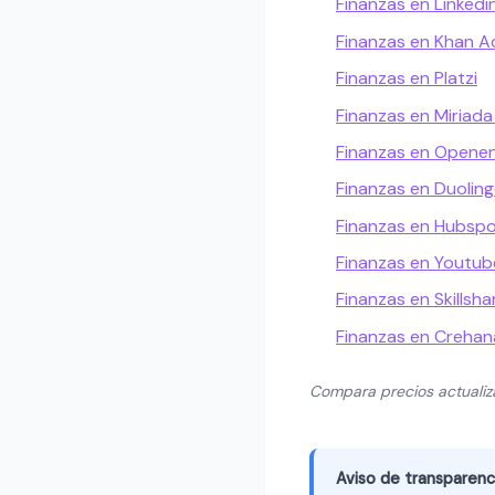
Finanzas en Linkedi
Finanzas en Khan 
Finanzas en Platzi
Finanzas en Miriada
Finanzas en Openen
Finanzas en Duolin
Finanzas en Hubsp
Finanzas en Youtub
Finanzas en Skillsha
Finanzas en Crehan
Compara precios actuali
Aviso de transparenc