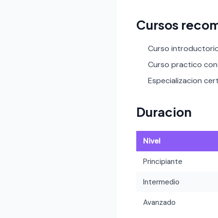
Cursos reco
Curso introductori
Curso practico con 
Especializacion cert
Duracion
Nivel
Principiante
Intermedio
Avanzado