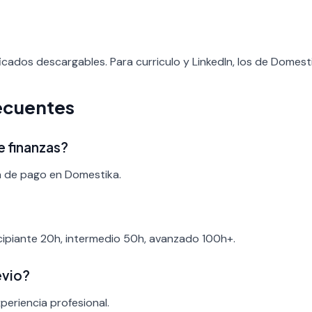
icados descargables. Para curriculo y LinkedIn, los de Domest
ecuentes
e finanzas?
a de pago en Domestika.
ncipiante 20h, intermedio 50h, avanzado 100h+.
evio?
periencia profesional.