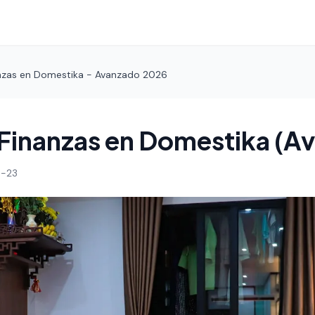
nzas en Domestika - Avanzado 2026
Finanzas en Domestika (A
-23