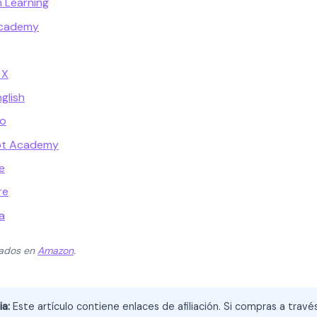
n Learning
Academy
 X
glish
go
ot Academy
e
re
a
zados en
Amazon
.
ia:
Este artículo contiene enlaces de afiliación. Si compras a trav