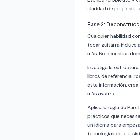
claridad de propósito 
Fase 2: Deconstrucc
Cualquier habilidad c
tocar guitarra incluye 
más. No necesitas domi
Investiga la estructur
libros de referencia, 
esta información, crea
más avanzado.
Aplica la regla de Pare
prácticos que necesita
un idioma para empezar
tecnologías del ecosist