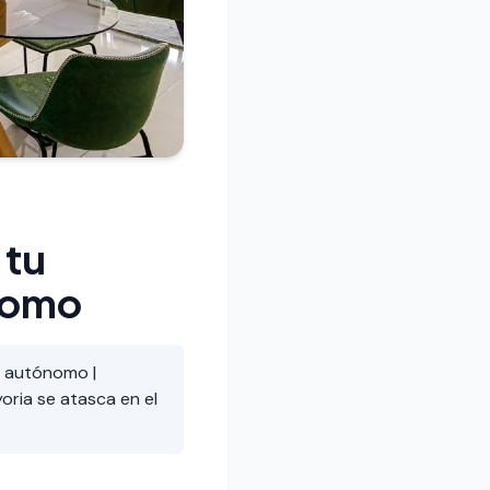
 tu
ónomo
e autónomo |
oria se atasca en el