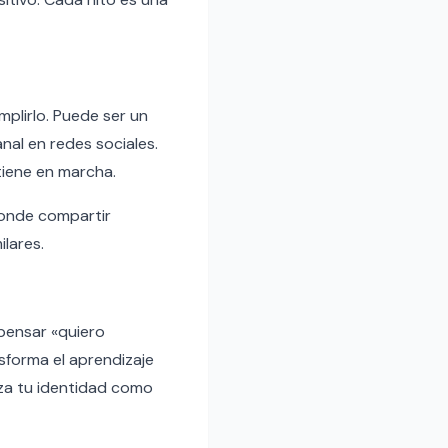
mplirlo. Puede ser un
nal en redes sociales.
tiene en marcha.
onde compartir
lares.
 pensar «quiero
sforma el aprendizaje
rza tu identidad como