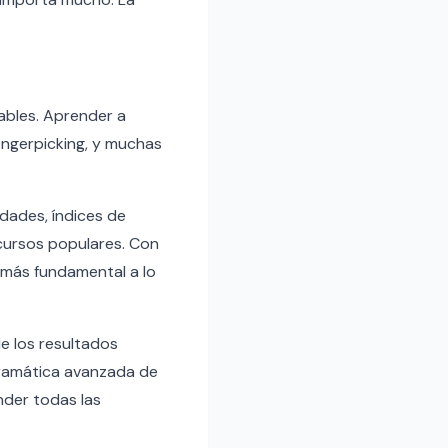
ables. Aprender a
fingerpicking, y muchas
idades, índices de
cursos populares. Con
 más fundamental a lo
de los resultados
 gramática avanzada de
nder todas las