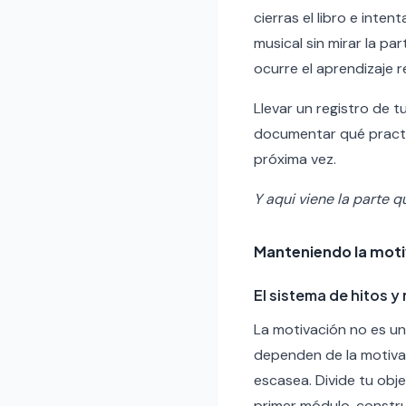
cierras el libro e inten
musical sin mirar la pa
ocurre el aprendizaje re
Llevar un registro de 
documentar qué practic
próxima vez.
Y aqui viene la parte q
Manteniendo la moti
El sistema de hitos 
La motivación no es un
dependen de la motiva
escasea. Divide tu obj
primer módulo, construi