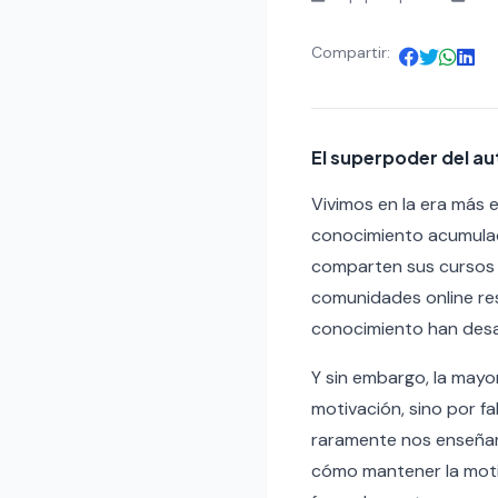
Compartir:
El superpoder del a
Vivimos en la era más 
conocimiento acumulado
comparten sus cursos g
comunidades online res
conocimiento han des
Y sin embargo, la mayo
motivación, sino por f
raramente nos enseñan
cómo mantener la motiv