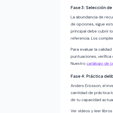
Fase 3: Selección de
La abundancia de recu
de opciones, sigue est
principal debe cubrir 
referencia. Los comple
Para evaluar la calidad
puntuaciones, verifica
Nuestro
catálogo de 
Fase 4: Práctica del
Anders Ericsson, el in
cantidad de práctica lo
de tu capacidad actual
Ver vídeos y leer libr