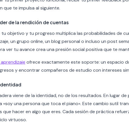
 que te impulsa al siguiente.
der de la rendición de cuentas
tu objetivo y tu progreso multiplica las probabilidades de cu
je, un grupo online, un blog personal o incluso un post sema
ra ver tu avance crea una presión social positiva que te man
aprendizaje
ofrece exactamente este soporte: un espacio d
ogresos y encontrar compañeros de estudio con intereses simi
identidad
dera viene de la identidad, no de los resultados. En lugar de
a «soy una persona que toca el piano». Este cambio sutil tran
s que hacer en algo que eres. Cada sesión de práctica refue
clo virtuoso.