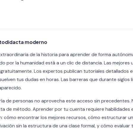
utodidacta moderno
extraordinaria de la historia para aprender de forma autónom
 por la humanidad está a un clic de distancia. Las mejores 
ratuitamente. Los expertos publican tutoriales detallados 
uelven tus dudas en horas. Las barreras que durante siglos li
aparecido.
ría de personas no aprovecha este acceso sin precedentes. N
alta de método. Aprender por tu cuenta requiere habilidades 
: cómo encontrar los mejores recursos, cómo estructurar un 
ación sin la estructura de una clase formal, y cómo evaluar