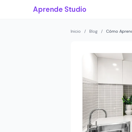
Saltar al contenido principal
Aprende Studio
Inicio
/
Blog
/
Cómo Aprende