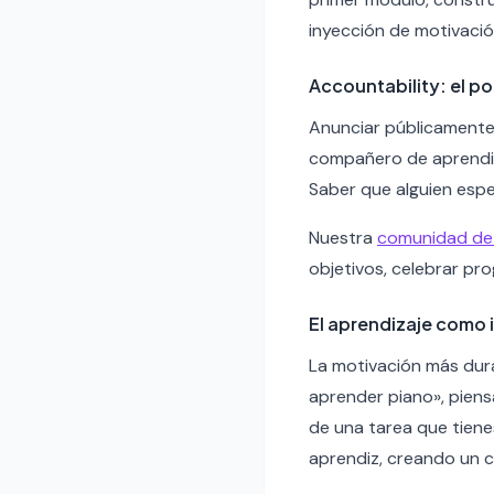
inyección de motivación
Accountability: el po
Anunciar públicamente 
compañero de aprendiza
Saber que alguien espe
Nuestra
comunidad de 
objetivos, celebrar pr
El aprendizaje como 
La motivación más dura
aprender piano», piens
de una tarea que tiene
aprendiz, creando un ci