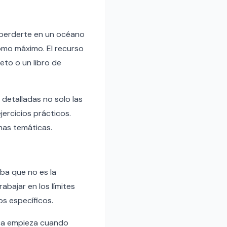
 perderte en un océano
como máximo. El recurso
to o un libro de
s detalladas no solo las
ercicios prácticos.
has temáticas.
aba que no es la
abajar en los límites
s específicos.
tica empieza cuando