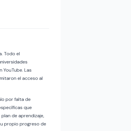
a. Todo el
universidades
en YouTube. Las
mitaron el acceso al
o por falta de
específicas que
plan de aprendizaje,
 tu propio progreso de