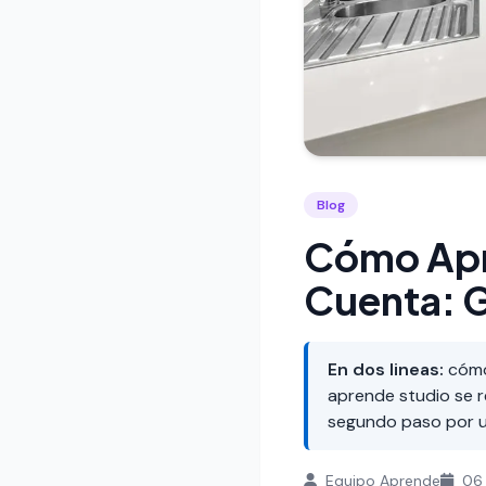
Blog
Cómo Apr
Cuenta: 
En dos lineas:
cómo 
aprende studio se r
segundo paso por un
Equipo Aprende
06 