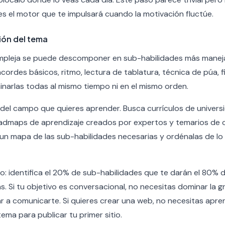
es el motor que te impulsará cuando la motivación fluctúe.
ión del tema
ompleja se puede descomponer en sub-habilidades más manej
acordes básicos, ritmo, lectura de tablatura, técnica de púa, 
narlas todas al mismo tiempo ni en el mismo orden.
a del campo que quieres aprender. Busca currículos de univers
roadmaps de aprendizaje creados por expertos y temarios de 
 un mapa de las sub-habilidades necesarias y ordénalas de lo
to: identifica el 20% de sub-habilidades que te darán el 80% 
s. Si tu objetivo es conversacional, no necesitas dominar la
 a comunicarte. Si quieres crear una web, no necesitas apre
ema para publicar tu primer sitio.