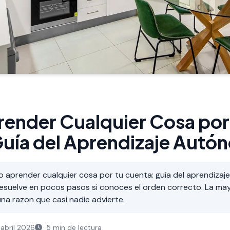
ender Cualquier Cosa por
Guía del Aprendizaje Aut
aprender cualquier cosa por tu cuenta: guía del aprendizaj
esuelve en pocos pasos si conoces el orden correcto. La may
a razon que casi nadie advierte.
abril 2026
5 min de lectura