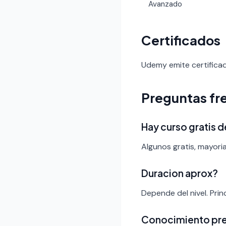
Avanzado
Certificados
Udemy emite certificad
Preguntas fr
Hay curso gratis d
Algunos gratis, mayor
Duracion aprox?
Depende del nivel. Pri
Conocimiento pr