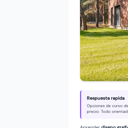
Respuesta rapida
Opciones de curso de 
precio. Todo orientad
Aprender
diseno graf