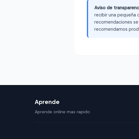
Aviso de transparenc
recibir una pequeña c
recomendaciones se b
recomendamos produ
Aprende
Aprende online mas rapido