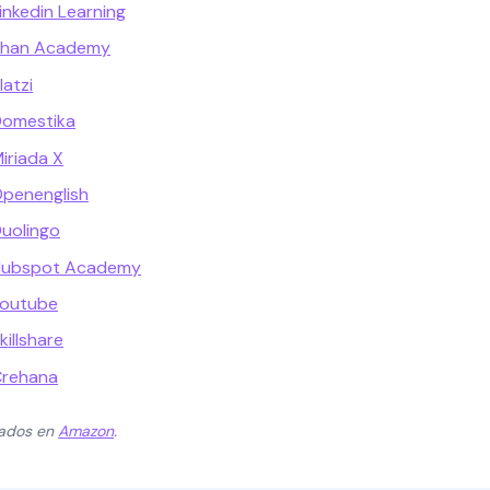
inkedin Learning
 Khan Academy
latzi
Domestika
iriada X
Openenglish
Duolingo
 Hubspot Academy
Youtube
killshare
Crehana
zados en
Amazon
.