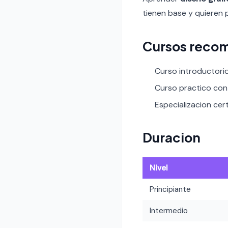
tienen base y quieren 
Cursos reco
Curso introductori
Curso practico con 
Especializacion cert
Duracion
Nivel
Principiante
Intermedio