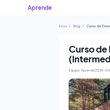
Aprende
Inicio
/
Blog
/
Curso de Dise
Curso de 
(Intermed
Equipo Aprende
2026-04