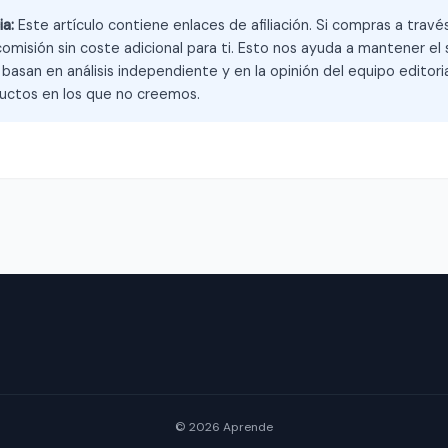
ia:
Este artículo contiene enlaces de afiliación. Si compras a trav
omisión sin coste adicional para ti. Esto nos ayuda a mantener el s
asan en análisis independiente y en la opinión del equipo editoria
ctos en los que no creemos.
© 2026 Aprende