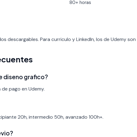
80+ horas
os descargables. Para curriculo y LinkedIn, los de Udemy son
ecuentes
e diseno grafico?
ia de pago en Udemy.
ncipiante 20h, intermedio 50h, avanzado 100h+.
evio?