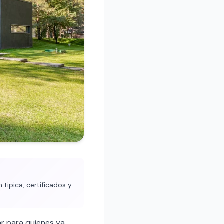
tipica, certificados y
r para quienes ya