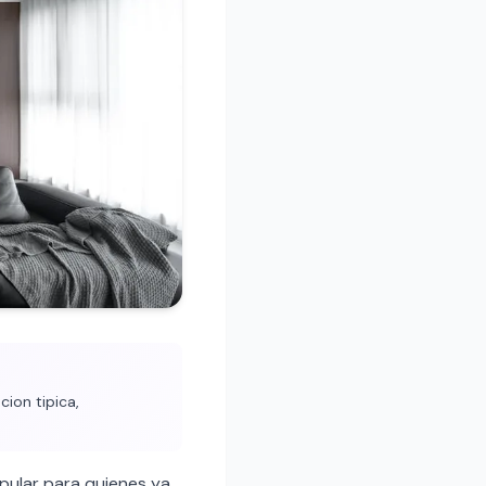
ion tipica,
pular para quienes ya