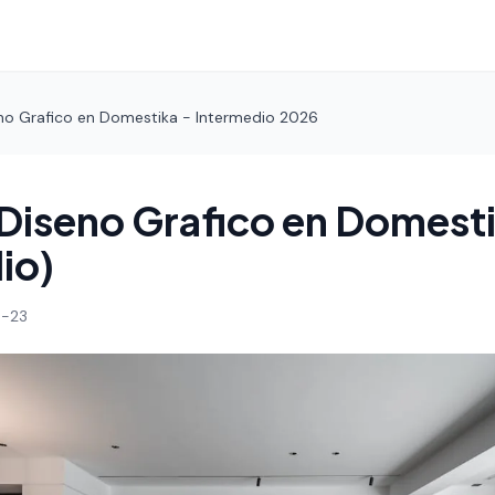
no Grafico en Domestika - Intermedio 2026
Diseno Grafico en Domest
io)
-23