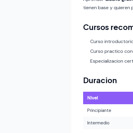
tienen base y quieren 
Cursos reco
Curso introductori
Curso practico con 
Especializacion cert
Duracion
Nivel
Principiante
Intermedio