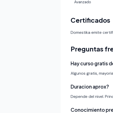
Avanzado
Certificados
Domestika emite certif
Preguntas fr
Hay curso gratis d
Algunos gratis, mayori
Duracion aprox?
Depende del nivel. Pri
Conocimiento pr