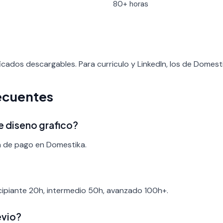
80+ horas
icados descargables. Para curriculo y LinkedIn, los de Domest
ecuentes
e diseno grafico?
a de pago en Domestika.
ncipiante 20h, intermedio 50h, avanzado 100h+.
evio?