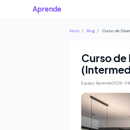
Aprende
Inicio
/
Blog
/
Curso de Dise
Curso de 
(Intermed
Equipo Aprende
2026-04