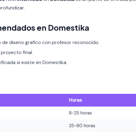
profundizar.
mendados en Domestika
o de diseno grafico con profesor reconocido.
proyecto final.
ificada si existe en Domestika.
Horas
8-25 horas
25-80 horas