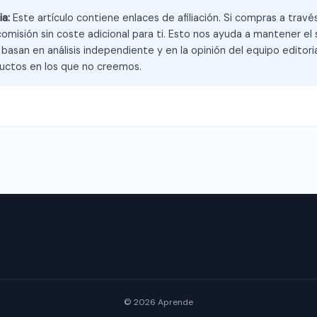
ia:
Este artículo contiene enlaces de afiliación. Si compras a trav
omisión sin coste adicional para ti. Esto nos ayuda a mantener el s
asan en análisis independiente y en la opinión del equipo editoria
ctos en los que no creemos.
© 2026 Aprende