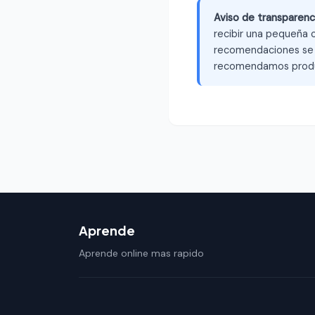
Aviso de transparenc
recibir una pequeña c
recomendaciones se b
recomendamos produ
Aprende
Aprende online mas rapido