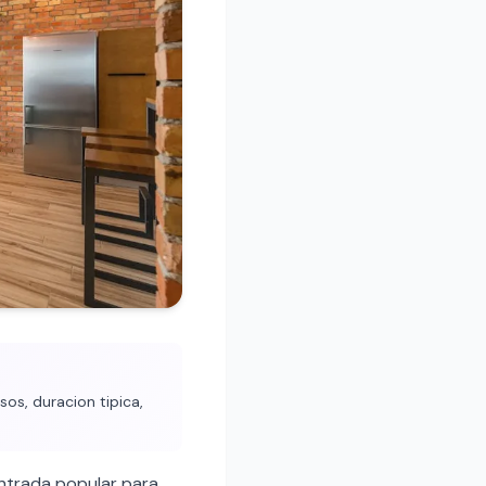
os, duracion tipica,
ntrada popular para