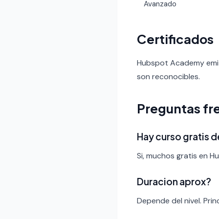
Avanzado
Certificados
Hubspot Academy emite
son reconocibles.
Preguntas fr
Hay curso gratis d
Si, muchos gratis en 
Duracion aprox?
Depende del nivel. Pri