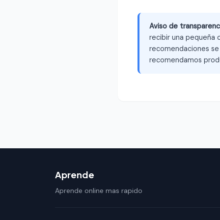
Aviso de transparenc
recibir una pequeña c
recomendaciones se b
recomendamos produ
Aprende
Aprende online mas rapido