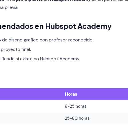
a previa.
mendados en Hubspot Academy
o de diseno grafico con profesor reconocido.
proyecto final.
tificada si existe en Hubspot Academy.
Horas
8-25 horas
25-80 horas