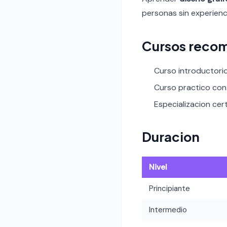
personas sin experienci
Cursos reco
Curso introductori
Curso practico con 
Especializacion cer
Duracion
Nivel
Principiante
Intermedio