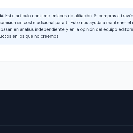
ia:
Este artículo contiene enlaces de afiliación. Si compras a trav
omisión sin coste adicional para ti. Esto nos ayuda a mantener el s
asan en análisis independiente y en la opinión del equipo editoria
ctos en los que no creemos.