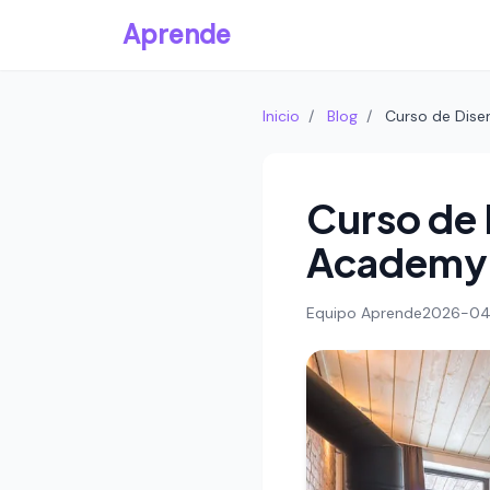
Aprende
Inicio
/
Blog
/
Curso de Dise
Curso de 
Academy (
Equipo Aprende
2026-04