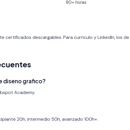
80+ horas
 certificados descargables. Para curriculo y LinkedIn, los
ecuentes
e diseno grafico?
Hubspot Academy.
ncipiante 20h, intermedio 50h, avanzado 100h+.