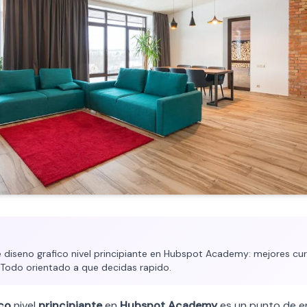
diseno grafico nivel principiante en Hubspot Academy: mejores curs
. Todo orientado a que decidas rapido.
ico
nivel
principiante
en
Hubspot Academy
es un punto de e