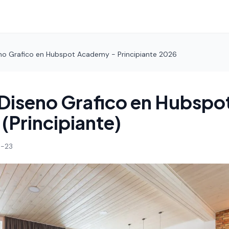
no Grafico en Hubspot Academy - Principiante 2026
Diseno Grafico en Hubspo
Principiante)
-23