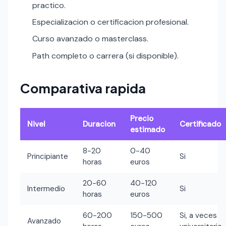
practico.
Especializacion o certificacion profesional.
Curso avanzado o masterclass.
Path completo o carrera (si disponible).
Comparativa rapida
Precio
Nivel
Duracion
Certificado
estimado
8-20
0-40
Principiante
Si
horas
euros
20-60
40-120
Intermedio
Si
horas
euros
60-200
150-500
Si, a veces
Avanzado