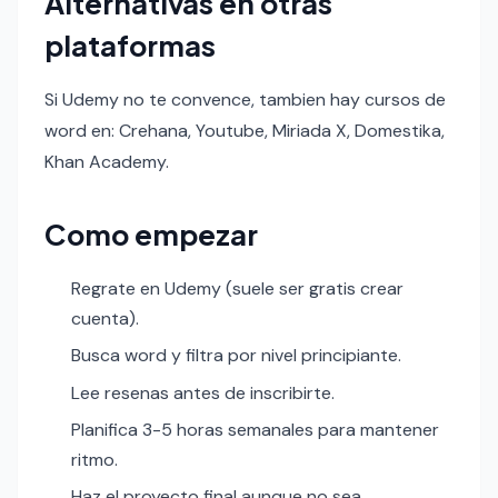
Alternativas en otras
plataformas
Si Udemy no te convence, tambien hay cursos de
word en: Crehana, Youtube, Miriada X, Domestika,
Khan Academy.
Como empezar
Regrate en Udemy (suele ser gratis crear
cuenta).
Busca word y filtra por nivel principiante.
Lee resenas antes de inscribirte.
Planifica 3-5 horas semanales para mantener
ritmo.
Haz el proyecto final aunque no sea