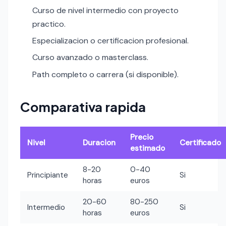
Curso de nivel intermedio con proyecto
practico.
Especializacion o certificacion profesional.
Curso avanzado o masterclass.
Path completo o carrera (si disponible).
Comparativa rapida
Precio
Nivel
Duracion
Certificado
estimado
8-20
0-40
Principiante
Si
horas
euros
20-60
80-250
Intermedio
Si
horas
euros