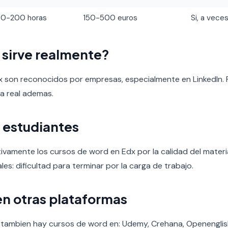
60-200 horas
150-500 euros
Si, a veces
o sirve realmente?
x son reconocidos por empresas, especialmente en LinkedIn. 
ia real ademas.
 estudiantes
ivamente los cursos de word en Edx por la calidad del material 
les: dificultad para terminar por la carga de trabajo.
en otras plataformas
, tambien hay cursos de word en: Udemy, Crehana, Openengli