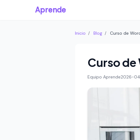
Aprende
Inicio
/
Blog
/
Curso de Word
Curso de
Equipo Aprende
2026-04