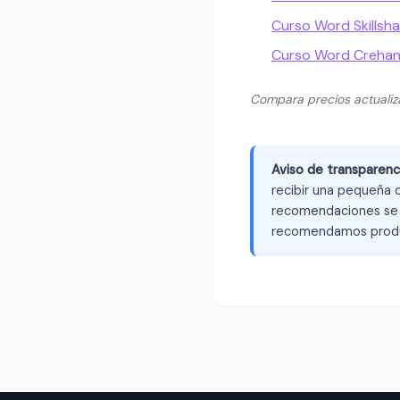
Curso Word Skillsha
Curso Word Creha
Compara precios actuali
Aviso de transparenc
recibir una pequeña c
recomendaciones se b
recomendamos produ