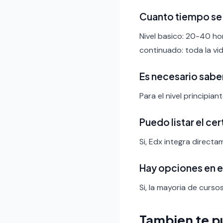
Cuanto tiempo se
Nivel basico: 20-40 ho
continuado: toda la vid
Es necesario sabe
Para el nivel principia
Puedo listar el ce
Si, Edx integra directa
Hay opciones en 
Si, la mayoria de curso
Tambien te p