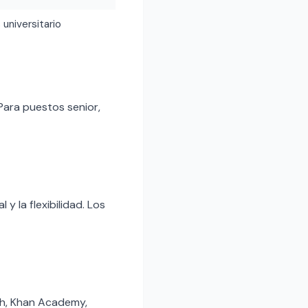
 universitario
Para puestos senior,
y la flexibilidad. Los
sh, Khan Academy,