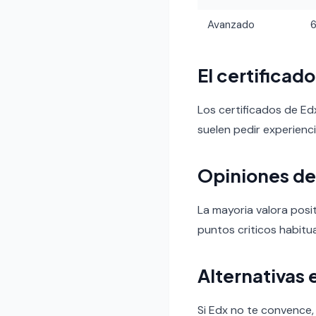
Avanzado
El certificad
Los certificados de Ed
suelen pedir experienc
Opiniones de
La mayoria valora posit
puntos criticos habitua
Alternativas 
Si Edx no te convence