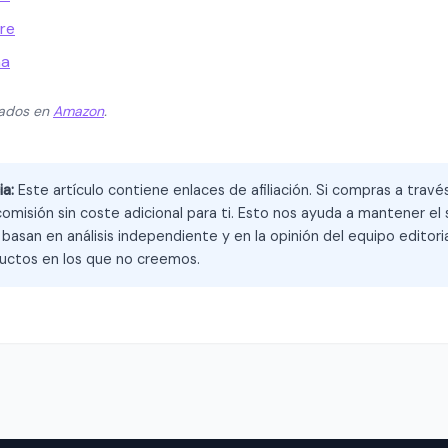
re
na
zados en
Amazon
.
ia:
Este artículo contiene enlaces de afiliación. Si compras a trav
omisión sin coste adicional para ti. Esto nos ayuda a mantener el s
asan en análisis independiente y en la opinión del equipo editoria
ctos en los que no creemos.