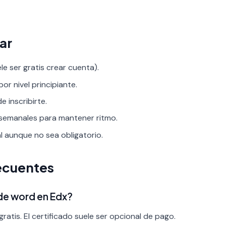
ar
le ser gratis crear cuenta).
por nivel principiante.
 inscribirte.
 semanales para mantener ritmo.
al aunque no sea obligatorio.
ecuentes
 de word en Edx?
ratis. El certificado suele ser opcional de pago.