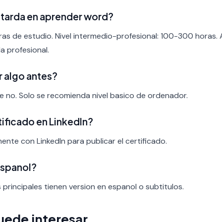
 tarda en aprender word?
ras de estudio. Nivel intermedio-profesional: 100-300 horas.
a profesional.
r algo antes?
nte no. Solo se recomienda nivel basico de ordenador.
rtificado en LinkedIn?
mente con LinkedIn para publicar el certificado.
espanol?
s principales tienen version en espanol o subtitulos.
uede interesar