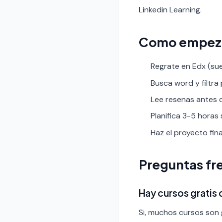
Linkedin Learning.
Como empez
Regrate en Edx (sue
Busca word y filtra 
Lee resenas antes de
Planifica 3-5 horas
Haz el proyecto fin
Preguntas fr
Hay cursos gratis
Si, muchos cursos son g