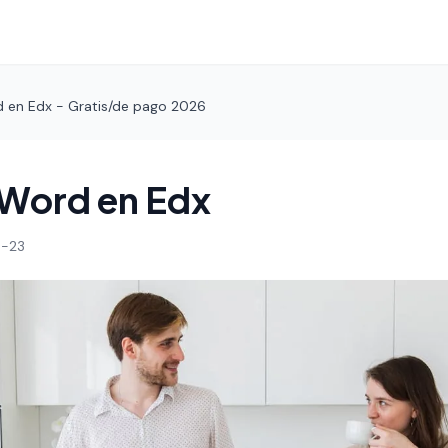
 en Edx - Gratis/de pago 2026
 Word en Edx
-23