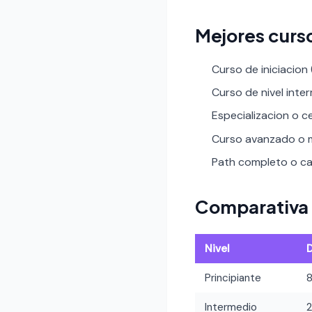
Mejores curs
Curso de iniciacion
Curso de nivel inte
Especializacion o ce
Curso avanzado o m
Path completo o car
Comparativa 
Nivel
Principiante
Intermedio