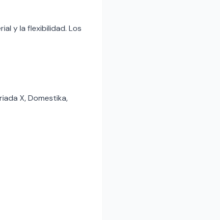
l y la flexibilidad. Los
iada X, Domestika,