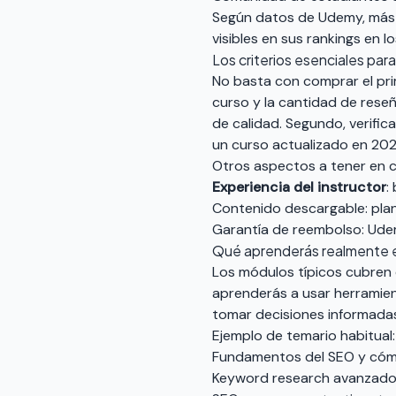
Según datos de Udemy, más
visibles en sus rankings en l
Los criterios esenciales par
No basta con comprar el prim
curso y la cantidad de reseñ
de calidad. Segundo, verific
un curso actualizado en 202
Otros aspectos a tener en 
Experiencia del instructor
:
Contenido descargable: plant
Garantía de reembolso: Udem
Qué aprenderás realmente 
Los módulos típicos cubren d
aprenderás a usar herramien
tomar decisiones informada
Ejemplo de temario habitual:
Fundamentos del SEO y cóm
Keyword research avanzado y