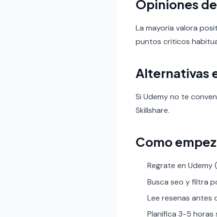
Opiniones de
La mayoria valora posit
puntos criticos habitua
Alternativas 
Si Udemy no te conven
Skillshare.
Como empez
Regrate en Udemy (s
Busca seo y filtra po
Lee resenas antes de
Planifica 3-5 horas