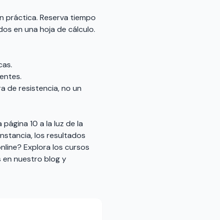
en práctica. Reserva tiempo
ados en una hoja de cálculo.
cas.
ientes.
a de resistencia, no un
página 10 a la luz de la
nstancia, los resultados
online? Explora los cursos
 en nuestro blog
y