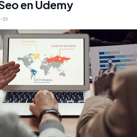
 Seo en Udemy
-23