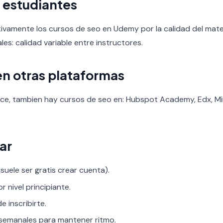
 estudiantes
ivamente los cursos de seo en Udemy por la calidad del materia
les: calidad variable entre instructores.
en otras plataformas
ce, tambien hay cursos de seo en: Hubspot Academy, Edx, Mir
ar
uele ser gratis crear cuenta).
r nivel principiante.
 inscribirte.
 semanales para mantener ritmo.