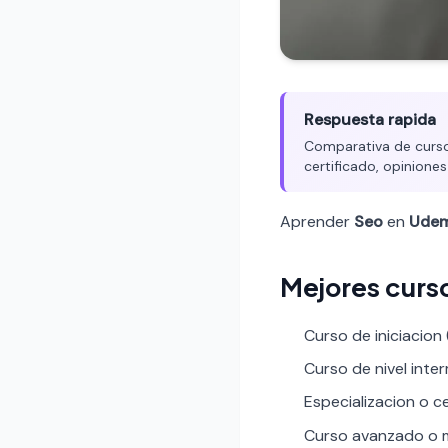
Respuesta rapida
Comparativa de cursos
certificado, opiniones
Aprender
Seo
en
Ude
Mejores curs
Curso de iniciacion
Curso de nivel inte
Especializacion o ce
Curso avanzado o m