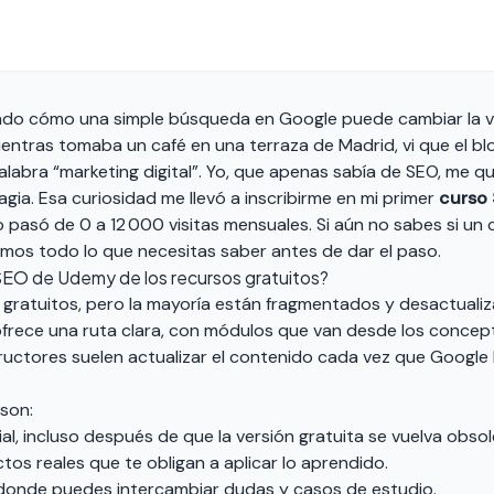
ado cómo una simple búsqueda en Google puede cambiar la vi
ientras tomaba un café en una terraza de Madrid, vi que el bl
palabra “marketing digital”. Yo, que apenas sabía de SEO, me q
gia. Esa curiosidad me llevó a inscribirme en mi primer
curso
o pasó de 0 a 12 000 visitas mensuales. Si aún no sabes si un
amos todo lo que necesitas saber antes de dar el paso.
SEO de Udemy de los recursos gratuitos?
s gratuitos, pero la mayoría están fragmentados y desactuali
frece una ruta clara, con módulos que van desde los concep
ructores suelen actualizar el contenido cada vez que Google
son:
al, incluso después de que la versión gratuita se vuelva obsol
ctos reales que te obligan a aplicar lo aprendido.
onde puedes intercambiar dudas y casos de estudio.