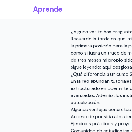
Aprende
¿Alguna vez te has pregunt
Recuerdo la tarde en que, m
la primera posición para la 
como si fuera un truco de ma
de tres meses mi propio siti
sigue leyendo; aquí desglos
¿Qué diferencia a un curso 
En la red abundan tutoriale
estructurado en Udemy te o
avanzadas. Además, los inst
actualización.
Algunas ventajas concretas 
Acceso de por vida al materi
Ejercicios prácticos y proye
Comunidad de estudiantes d