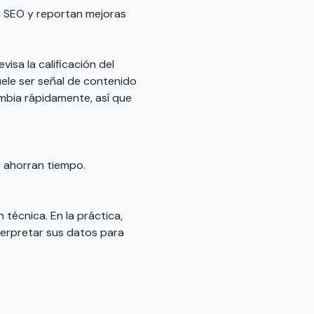
e SEO y reportan mejoras
isa la calificación del
uele ser señal de contenido
cambia rápidamente, así que
e ahorran tiempo.
 técnica. En la práctica,
terpretar sus datos para