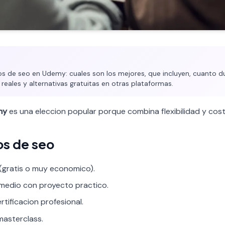
 de seo en Udemy: cuales son los mejores, que incluyen, cuanto du
 reales y alternativas gratuitas en otras plataformas.
my
es una eleccion popular porque combina flexibilidad y cost
os de seo
 (gratis o muy economico).
rmedio con proyecto practico.
rtificacion profesional.
asterclass.