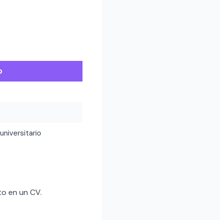
o
 universitario
o en un CV.