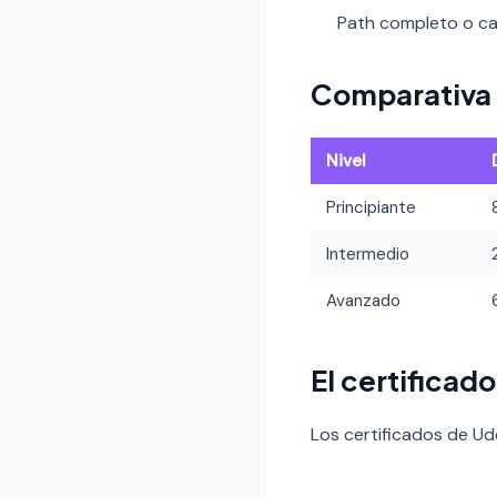
Path completo o car
Comparativa 
Nivel
Principiante
Intermedio
Avanzado
El certificad
Los certificados de U