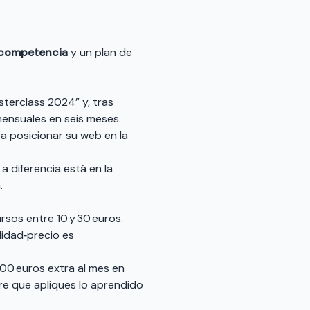
e competencia
y un plan de
sterclass 2024” y, tras
 mensuales en seis meses.
ra posicionar su web en la
a diferencia está en la
.
sos entre 10 y 30 euros.
lidad‑precio es
200 euros extra al mes en
re que apliques lo aprendido