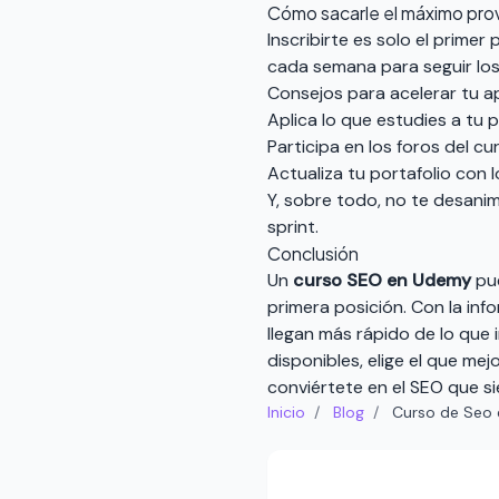
Cómo sacarle el máximo pr
Inscribirte es solo el prime
cada semana para seguir los v
Consejos para acelerar tu ap
Aplica lo que estudies a tu 
Participa en los foros del c
Actualiza tu portafolio con 
Y, sobre todo, no te desanim
sprint.
Conclusión
Un
curso SEO en Udemy
pue
primera posición. Con la inf
llegan más rápido de lo que 
disponibles, elige el que m
conviértete en el SEO que s
Inicio
/
Blog
/
Curso de Seo 