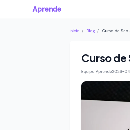
Aprende
Inicio
/
Blog
/
Curso de Seo 
Curso de
Equipo Aprende
2026-04