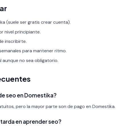
ar
a (suele ser gratis crear cuenta).
r nivel principiante.
 inscribirte.
 semanales para mantener ritmo.
al aunque no sea obligatorio.
ecuentes
 de seo en Domestika?
tuitos, pero la mayor parte son de pago en Domestika.
tarda en aprender seo?