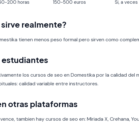
60-200 horas
150-500 euros
Si, a veces
o sirve realmente?
omestika tienen menos peso formal pero sirven como comple
 estudiantes
ivamente los cursos de seo en Domestika por la calidad del mate
ituales: calidad variable entre instructores.
en otras plataformas
vence, tambien hay cursos de seo en: Miriada X, Crehana, Yout