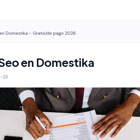
en Domestika - Gratis/de pago 2026
 Seo en Domestika
-23