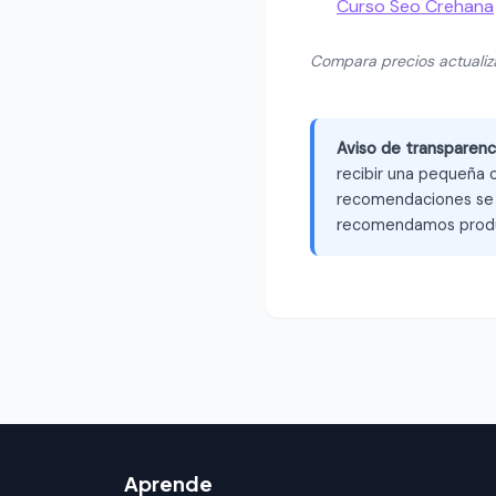
Curso Seo Crehana
Compara precios actuali
Aviso de transparenc
recibir una pequeña c
recomendaciones se b
recomendamos produ
Aprende