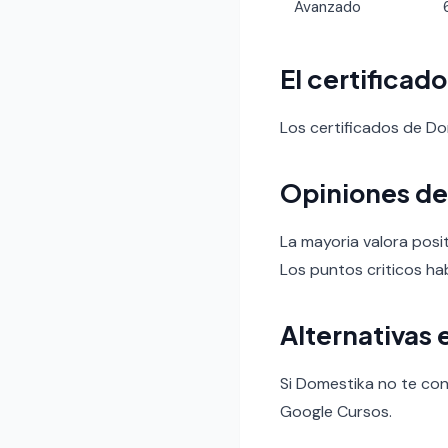
Avanzado
El certificad
Los certificados de D
Opiniones de
La mayoria valora posit
Los puntos criticos hab
Alternativas 
Si Domestika no te con
Google Cursos.