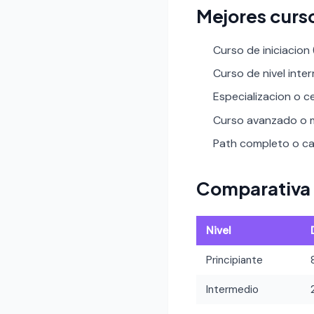
Mejores curs
Curso de iniciacion
Curso de nivel inte
Especializacion o ce
Curso avanzado o m
Path completo o car
Comparativa 
Nivel
Principiante
Intermedio