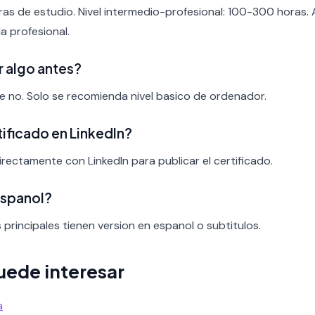
ras de estudio. Nivel intermedio-profesional: 100-300 horas.
a profesional.
r algo antes?
nte no. Solo se recomienda nivel basico de ordenador.
rtificado en LinkedIn?
irectamente con LinkedIn para publicar el certificado.
espanol?
s principales tienen version en espanol o subtitulos.
uede interesar
a