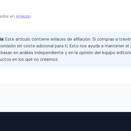
zados en
Amazon
.
ia:
Este artículo contiene enlaces de afiliación. Si compras a trav
omisión sin coste adicional para ti. Esto nos ayuda a mantener el s
asan en análisis independiente y en la opinión del equipo editoria
ctos en los que no creemos.