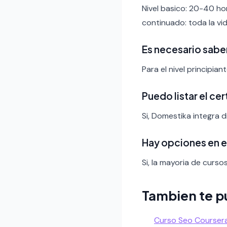
Nivel basico: 20-40 ho
continuado: toda la vid
Es necesario sabe
Para el nivel principia
Puedo listar el ce
Si, Domestika integra d
Hay opciones en 
Si, la mayoria de curso
Tambien te p
Curso Seo Courser