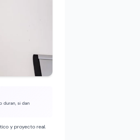
 duran, si dan
ico y proyecto real.