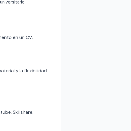
 universitario
mento en un CV.
rial y la flexibilidad.
ube, Skillshare,