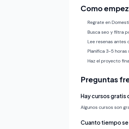
Como empez
Regrate en Domestik
Busca seo y filtra po
Lee resenas antes de
Planifica 3-5 horas
Haz el proyecto fin
Preguntas fr
Hay cursos gratis
Algunos cursos son gra
Cuanto tiempo se 