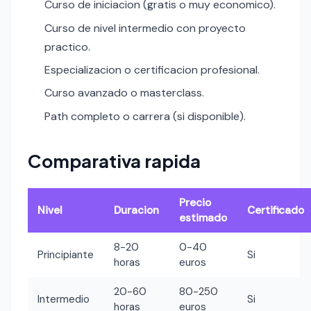
Curso de iniciacion (gratis o muy economico).
Curso de nivel intermedio con proyecto
practico.
Especializacion o certificacion profesional.
Curso avanzado o masterclass.
Path completo o carrera (si disponible).
Comparativa rapida
Precio
Nivel
Duracion
Certificado
estimado
8-20
0-40
Principiante
Si
horas
euros
20-60
80-250
Intermedio
Si
horas
euros