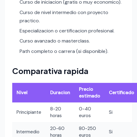
Curso de iniciacion (gratis o muy economico).
Curso de nivel intermedio con proyecto
practico.
Especializacion o certificacion profesional.
Curso avanzado o masterclass.
Path completo o carrera (si disponible).
Comparativa rapida
Precio
Nivel
Duracion
Certificado
estimado
8-20
0-40
Principiante
Si
horas
euros
20-60
80-250
Intermedio
Si
horas
euros