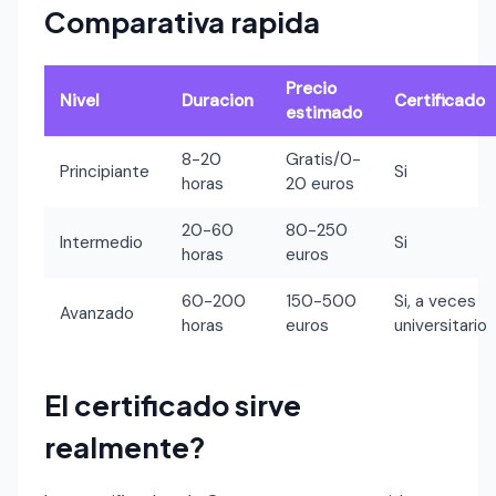
Comparativa rapida
Precio
Nivel
Duracion
Certificado
estimado
8-20
Gratis/0-
Principiante
Si
horas
20 euros
20-60
80-250
Intermedio
Si
horas
euros
60-200
150-500
Si, a veces
Avanzado
horas
euros
universitario
El certificado sirve
realmente?