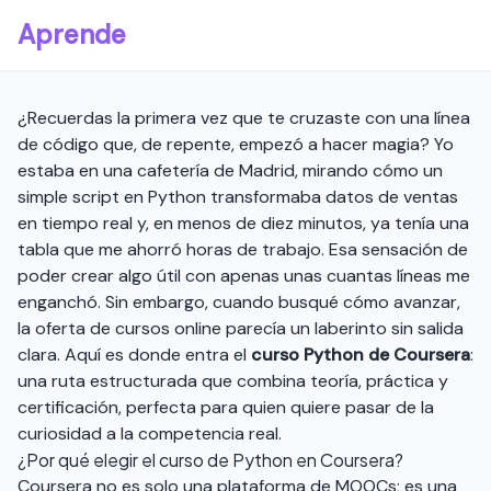
Aprende
¿Recuerdas la primera vez que te cruzaste con una línea
de código que, de repente, empezó a hacer magia? Yo
estaba en una cafetería de Madrid, mirando cómo un
simple script en Python transformaba datos de ventas
en tiempo real y, en menos de diez minutos, ya tenía una
tabla que me ahorró horas de trabajo. Esa sensación de
poder crear algo útil con apenas unas cuantas líneas me
enganchó. Sin embargo, cuando busqué cómo avanzar,
la oferta de cursos online parecía un laberinto sin salida
clara. Aquí es donde entra el
curso Python de Coursera
:
una ruta estructurada que combina teoría, práctica y
certificación, perfecta para quien quiere pasar de la
curiosidad a la competencia real.
¿Por qué elegir el curso de Python en Coursera?
Coursera no es solo una plataforma de MOOCs; es una