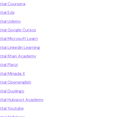
ital Coursera
ital Edx
gital Udemy
gital Google Cursos
ital Microsoft Learn
ital Linkedin Learning
gital Khan Academy
tal Platzi
ital Miriada X
ital Openenglish
ital Duolingo
gital Hubspot Academy
gital Youtube