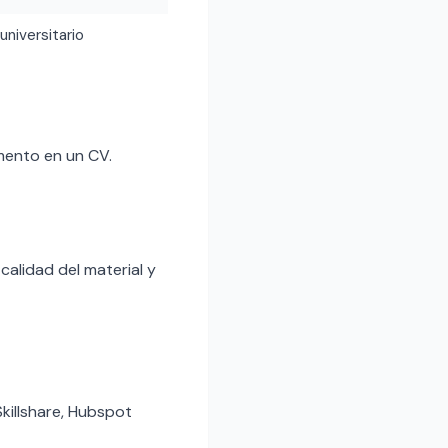
 universitario
mento en un CV.
calidad del material y
killshare, Hubspot