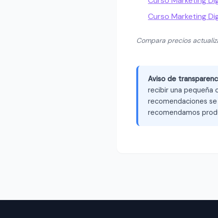
Curso Marketing Digi
Curso Marketing Di
Compara precios actuali
Aviso de transparenc
recibir una pequeña c
recomendaciones se b
recomendamos produ