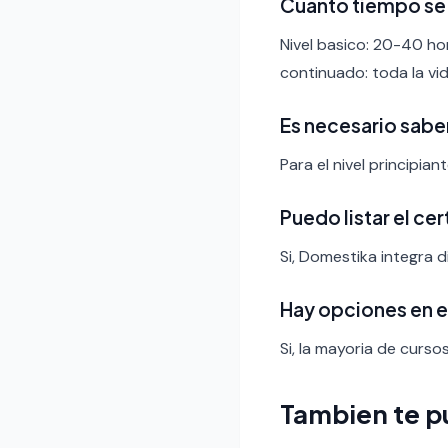
Cuanto tiempo se 
Nivel basico: 20-40 ho
continuado: toda la vid
Es necesario sabe
Para el nivel principia
Puedo listar el ce
Si, Domestika integra d
Hay opciones en 
Si, la mayoria de curso
Tambien te p