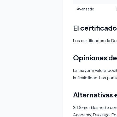
Avanzado
El certificad
Los certificados de D
Opiniones de
La mayoria valora posit
la flexibilidad. Los pun
Alternativas 
Si Domestika no te con
Academy, Duolingo, Ed