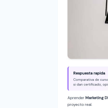
Respuesta rapida
Comparativa de cursos
si dan certificado, op
Aprender
Marketing Di
proyecto real.