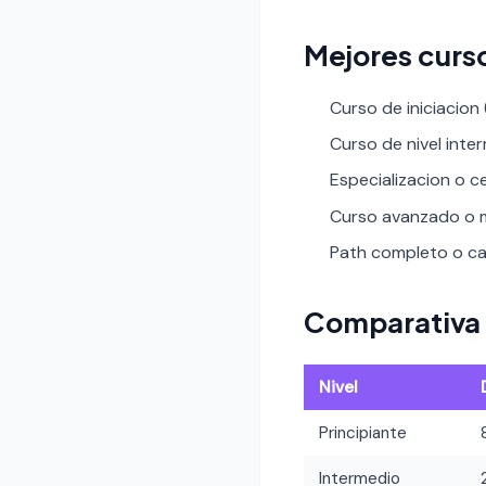
Mejores curso
Curso de iniciacion
Curso de nivel inte
Especializacion o ce
Curso avanzado o m
Path completo o car
Comparativa 
Nivel
Principiante
Intermedio