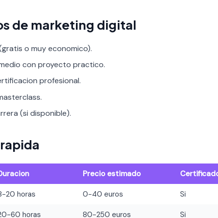
s de marketing digital
 (gratis o muy economico).
rmedio con proyecto practico.
rtificacion profesional.
asterclass.
rera (si disponible).
rapida
Duracion
Precio estimado
Certificad
8-20 horas
0-40 euros
Si
20-60 horas
80-250 euros
Si