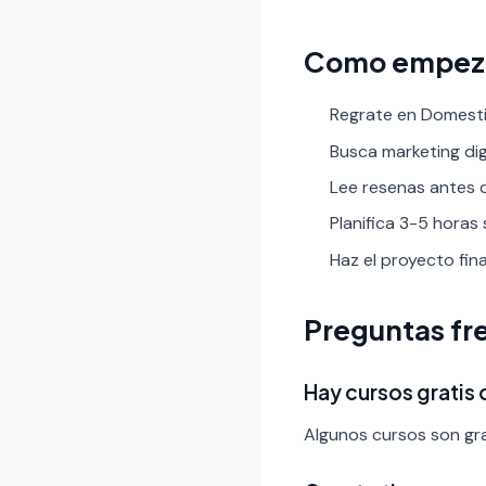
Como empez
Regrate en Domestik
Busca marketing digit
Lee resenas antes de
Planifica 3-5 horas
Haz el proyecto fin
Preguntas fr
Hay cursos gratis
Algunos cursos son gra