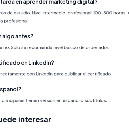
tarda en aprender marketing digital?
ras de estudio. Nivel intermedio-profesional: 100-300 horas.
a profesional.
r algo antes?
nte no. Solo se recomienda nivel basico de ordenador.
rtificado en LinkedIn?
irectamente con LinkedIn para publicar el certificado.
espanol?
s principales tienen version en espanol o subtitulos.
uede interesar