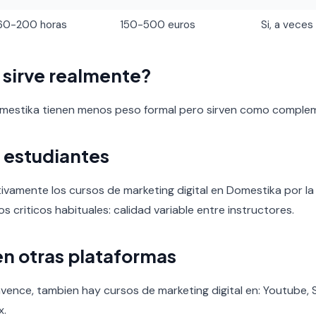
60-200 horas
150-500 euros
Si, a veces
o sirve realmente?
omestika tienen menos peso formal pero sirven como comple
 estudiantes
ivamente los cursos de marketing digital en Domestika por la 
tos criticos habituales: calidad variable entre instructores.
en otras plataformas
vence, tambien hay cursos de marketing digital en: Youtube, S
x.