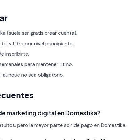
ar
a (suele ser gratis crear cuenta).
al y filtra por nivel principiante.
 inscribirte.
 semanales para mantener ritmo.
al aunque no sea obligatorio.
ecuentes
 de marketing digital en Domestika?
tuitos, pero la mayor parte son de pago en Domestika.