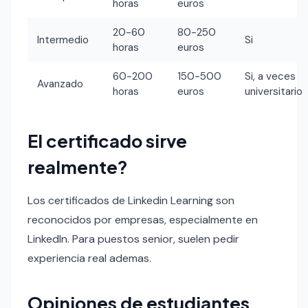
horas
euros
20-60
80-250
Intermedio
Si
horas
euros
60-200
150-500
Si, a veces
Avanzado
horas
euros
universitario
El certificado sirve
realmente?
Los certificados de Linkedin Learning son
reconocidos por empresas, especialmente en
LinkedIn. Para puestos senior, suelen pedir
experiencia real ademas.
Opiniones de estudiantes