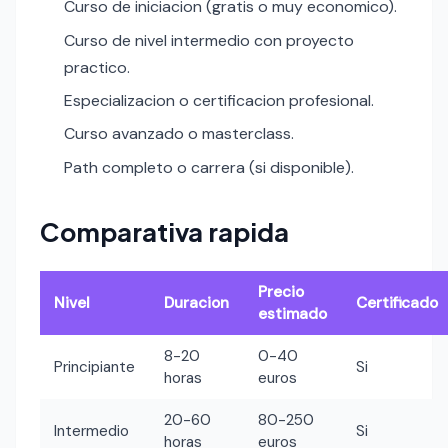
Curso de iniciacion (gratis o muy economico).
Curso de nivel intermedio con proyecto
practico.
Especializacion o certificacion profesional.
Curso avanzado o masterclass.
Path completo o carrera (si disponible).
Comparativa rapida
Precio
Nivel
Duracion
Certificado
estimado
8-20
0-40
Principiante
Si
horas
euros
20-60
80-250
Intermedio
Si
horas
euros