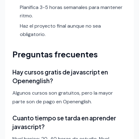
Planifica 3-5 horas semanales para mantener
ritmo.
Haz el proyecto final aunque no sea
obligatorio.
Preguntas frecuentes
Hay cursos gratis de javascript en
Openenglish?
Algunos cursos son gratuitos, pero la mayor
parte son de pago en Openenglish.
Cuanto tiempo se tarda en aprender
javascript?
Nivel basico: 20-40 horas de estudio. Nivel