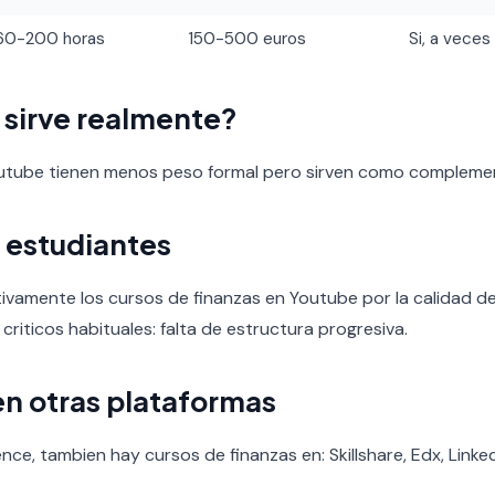
60-200 horas
150-500 euros
Si, a veces
o sirve realmente?
outube tienen menos peso formal pero sirven como compleme
 estudiantes
ivamente los cursos de finanzas en Youtube por la calidad del
 criticos habituales: falta de estructura progresiva.
en otras plataformas
ce, tambien hay cursos de finanzas en: Skillshare, Edx, Linke