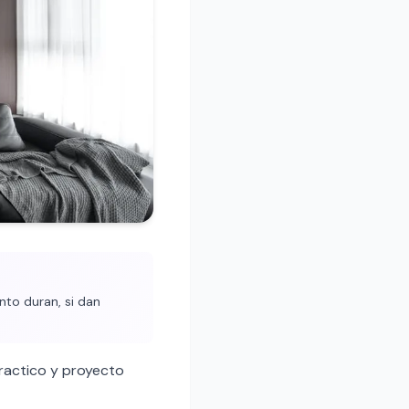
nto duran, si dan
ractico y proyecto