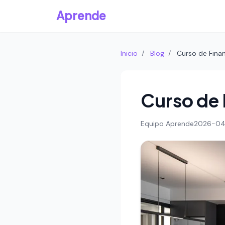
Aprende
Inicio
/
Blog
/
Curso de Fina
Curso de 
Equipo Aprende
2026-04