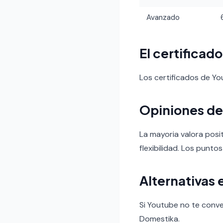
Avanzado
El certificad
Los certificados de Y
Opiniones de
La mayoria valora posit
flexibilidad. Los puntos
Alternativas 
Si Youtube no te conven
Domestika.