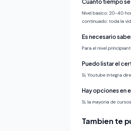
Cuanto tiempo se 
Nivel basico: 20-40 ho
continuado: toda la vid
Es necesario sabe
Para el nivel principia
Puedo listar el ce
Si, Youtube integra dir
Hay opciones en 
Si, la mayoria de curso
Tambien te p