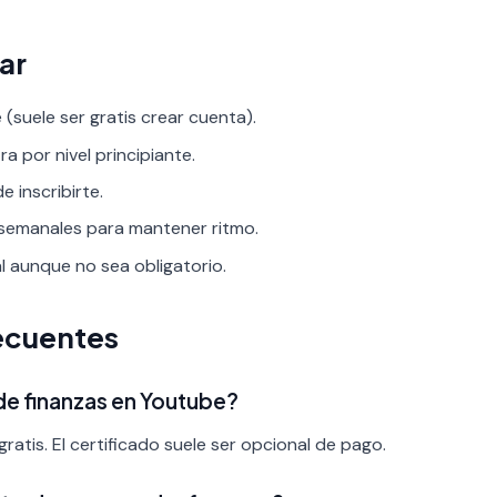
ar
(suele ser gratis crear cuenta).
ra por nivel principiante.
 inscribirte.
 semanales para mantener ritmo.
al aunque no sea obligatorio.
ecuentes
 de finanzas en Youtube?
ratis. El certificado suele ser opcional de pago.