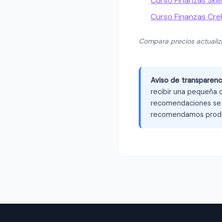
Curso Finanzas Skil
Curso Finanzas Cr
Compara precios actuali
Aviso de transparenc
recibir una pequeña c
recomendaciones se b
recomendamos produ