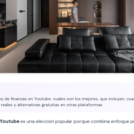
 de finanzas en Youtube: cuales son los mejores, que incluyen, cua
 reales y alternativas gratuitas en otras plataformas.
Youtube
es una eleccion popular porque combina enfoque p