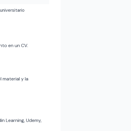
 universitario
nto en un CV.
 material y la
din Learning, Udemy,