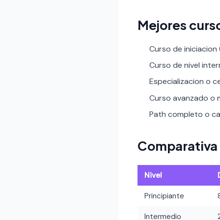
Mejores curso
Curso de iniciacion
Curso de nivel inte
Especializacion o ce
Curso avanzado o m
Path completo o car
Comparativa 
Nivel
Principiante
Intermedio