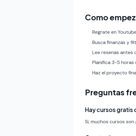
Como empez
Regrate en Youtube 
Busca finanzas y filt
Lee resenas antes de
Planifica 3-5 horas
Haz el proyecto fin
Preguntas fr
Hay cursos gratis
Si, muchos cursos son g