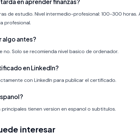
tarda en aprender finanzas?
ras de estudio. Nivel intermedio-profesional: 100-300 horas.
a profesional.
r algo antes?
nte no. Solo se recomienda nivel basico de ordenador.
rtificado en LinkedIn?
ectamente con LinkedIn para publicar el certificado.
espanol?
s principales tienen version en espanol o subtitulos.
uede interesar