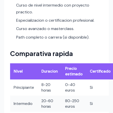
Curso de nivel intermedio con proyecto
practico.
Especializacion o certificacion profesional.
Curso avanzado o masterclass.
Path completo o carrera (si disponible).
Comparativa rapida
Precio
Nivel
Duracion
Certificado
estimado
8-20
0-40
Principiante
Si
horas
euros
20-60
80-250
Intermedio
Si
horas
euros