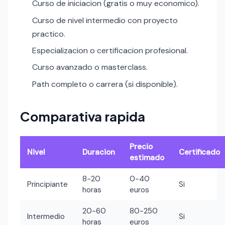
Curso de iniciacion (gratis o muy economico).
Curso de nivel intermedio con proyecto
practico.
Especializacion o certificacion profesional.
Curso avanzado o masterclass.
Path completo o carrera (si disponible).
Comparativa rapida
Precio
Nivel
Duracion
Certificado
estimado
8-20
0-40
Principiante
Si
horas
euros
20-60
80-250
Intermedio
Si
horas
euros