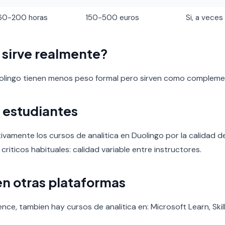
60-200 horas
150-500 euros
Si, a veces
o sirve realmente?
uolingo tienen menos peso formal pero sirven como compleme
 estudiantes
ivamente los cursos de analitica en Duolingo por la calidad del
 criticos habituales: calidad variable entre instructores.
en otras plataformas
nce, tambien hay cursos de analitica en: Microsoft Learn, Ski