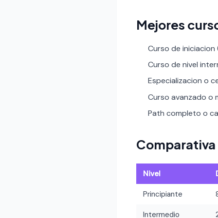
Mejores curso
Curso de iniciacion
Curso de nivel inte
Especializacion o ce
Curso avanzado o m
Path completo o car
Comparativa 
Nivel
Principiante
Intermedio