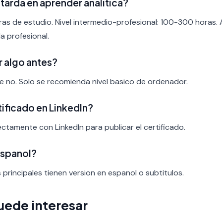
tarda en aprender analitica?
ras de estudio. Nivel intermedio-profesional: 100-300 horas.
a profesional.
r algo antes?
nte no. Solo se recomienda nivel basico de ordenador.
rtificado en LinkedIn?
rectamente con LinkedIn para publicar el certificado.
espanol?
s principales tienen version en espanol o subtitulos.
uede interesar