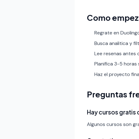
Como empez
Regrate en Duolingo
Busca analitica y fil
Lee resenas antes de
Planifica 3-5 horas
Haz el proyecto fin
Preguntas fr
Hay cursos gratis 
Algunos cursos son gra