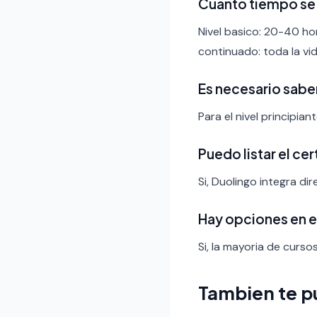
Cuanto tiempo se 
Nivel basico: 20-40 ho
continuado: toda la vid
Es necesario sabe
Para el nivel principia
Puedo listar el ce
Si, Duolingo integra di
Hay opciones en 
Si, la mayoria de curso
Tambien te p