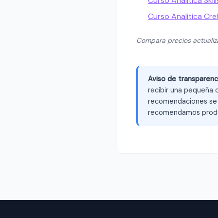
Curso Analitica Skil
Curso Analitica Cr
Compara precios actuali
Aviso de transparenc
recibir una pequeña c
recomendaciones se b
recomendamos produ