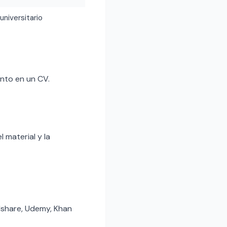
 universitario
nto en un CV.
 material y la
llshare, Udemy, Khan