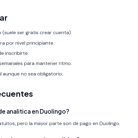
ar
 (suele ser gratis crear cuenta).
tra por nivel principiante.
 inscribirte.
 semanales para mantener ritmo.
al aunque no sea obligatorio.
ecuentes
de analitica en Duolingo?
tuitos, pero la mayor parte son de pago en Duolingo.