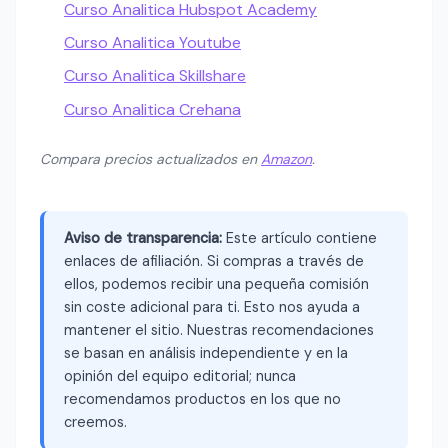
Curso Analitica Hubspot Academy
Curso Analitica Youtube
Curso Analitica Skillshare
Curso Analitica Crehana
Compara precios actualizados en
Amazon
.
Aviso de transparencia:
Este artículo contiene
enlaces de afiliación. Si compras a través de
ellos, podemos recibir una pequeña comisión
sin coste adicional para ti. Esto nos ayuda a
mantener el sitio. Nuestras recomendaciones
se basan en análisis independiente y en la
opinión del equipo editorial; nunca
recomendamos productos en los que no
creemos.