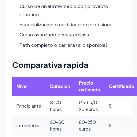
Curso de nivel intermedio con proyecto
practico.
Especializacion o certificacion profesional.
Curso avanzado o masterclass.
Path completo o carrera (si disponible).
Comparativa rapida
Precio
Nivel
Duracion
Certificado
estimado
8-20
Gratis/0-
Principiante
Si
horas
20 euros
20-60
80-250
Intermedio
Si
horas
euros