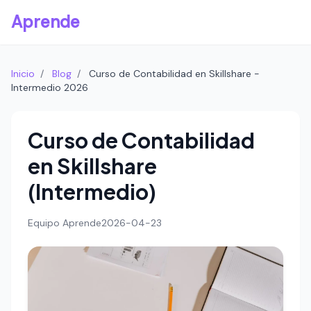
Aprende
Inicio
/
Blog
/
Curso de Contabilidad en Skillshare -
Intermedio 2026
Curso de Contabilidad
en Skillshare
(Intermedio)
Equipo Aprende
2026-04-23