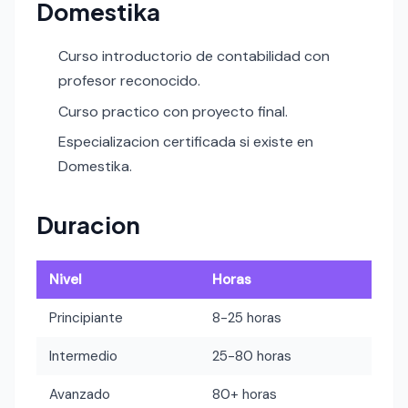
Domestika
Curso introductorio de contabilidad con
profesor reconocido.
Curso practico con proyecto final.
Especializacion certificada si existe en
Domestika.
Duracion
Nivel
Horas
Principiante
8-25 horas
Intermedio
25-80 horas
Avanzado
80+ horas