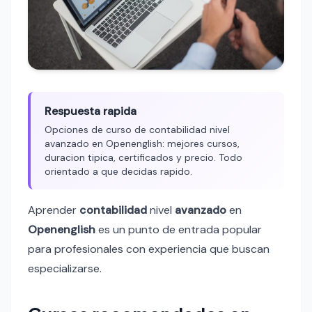
Respuesta rapida
Opciones de curso de contabilidad nivel
avanzado en Openenglish: mejores cursos,
duracion tipica, certificados y precio. Todo
orientado a que decidas rapido.
Aprender
contabilidad
nivel
avanzado
en
Openenglish
es un punto de entrada popular
para profesionales con experiencia que buscan
especializarse.