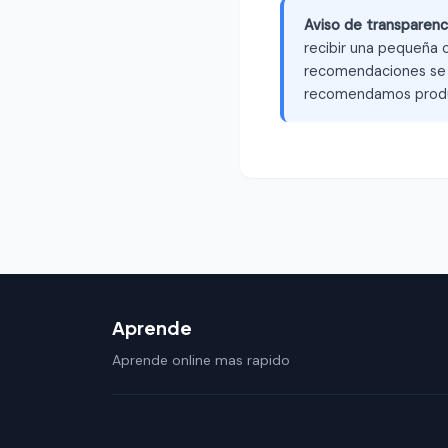
Aviso de transparenc
recibir una pequeña c
recomendaciones se b
recomendamos produ
Aprende
Aprende online mas rapido