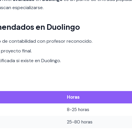
scan especializarse.
mendados en Duolingo
o de contabilidad con profesor reconocido.
proyecto final.
ificada si existe en Duolingo.
Horas
8-25 horas
25-80 horas