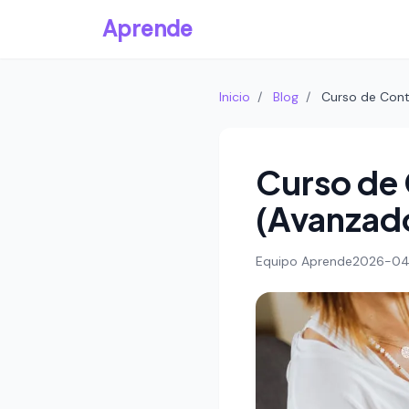
Aprende
Inicio
/
Blog
/
Curso de Cont
Curso de 
(Avanzad
Equipo Aprende
2026-04