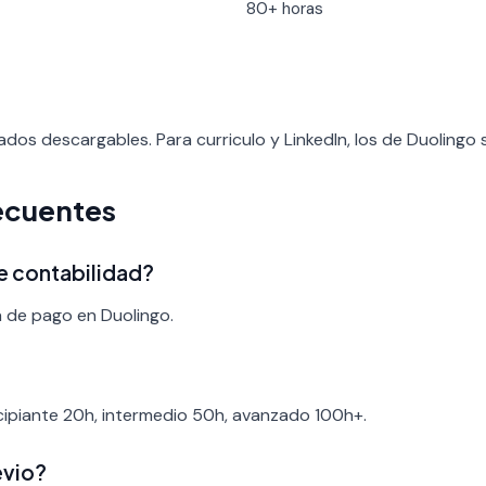
80+ horas
ados descargables. Para curriculo y LinkedIn, los de Duolingo
ecuentes
de contabilidad?
a de pago en Duolingo.
ncipiante 20h, intermedio 50h, avanzado 100h+.
evio?