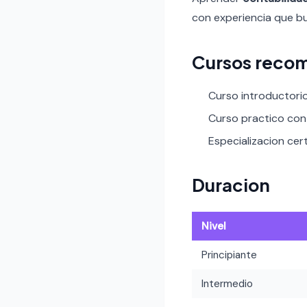
con experiencia que bu
Cursos reco
Curso introductori
Curso practico con 
Especializacion cert
Duracion
Nivel
Principiante
Intermedio