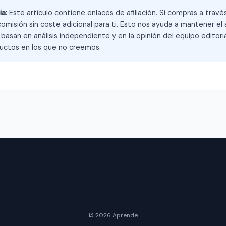
ia:
Este artículo contiene enlaces de afiliación. Si compras a trav
omisión sin coste adicional para ti. Esto nos ayuda a mantener el s
asan en análisis independiente y en la opinión del equipo editoria
ctos en los que no creemos.
© 2026 Aprende