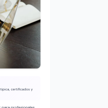
ipica, certificados y
 para profesionales