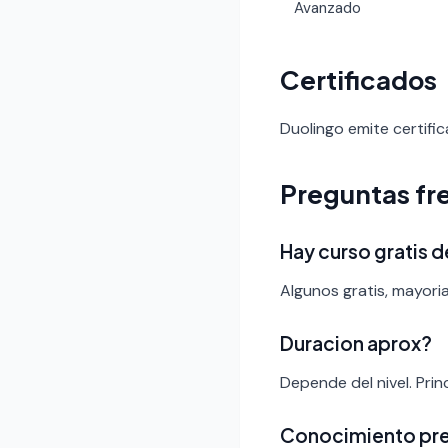
Avanzado
Certificados
Duolingo emite certific
Preguntas fr
Hay curso gratis 
Algunos gratis, mayori
Duracion aprox?
Depende del nivel. Pri
Conocimiento pr