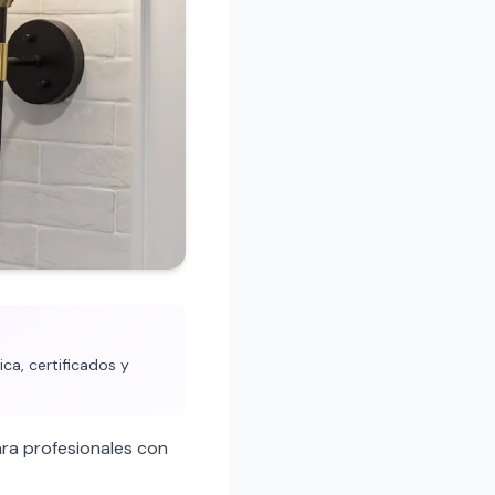
ca, certificados y
ra profesionales con