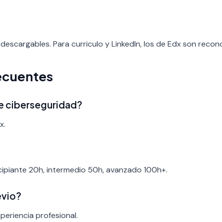
descargables. Para curriculo y LinkedIn, los de Edx son recono
ecuentes
de ciberseguridad?
x.
ncipiante 20h, intermedio 50h, avanzado 100h+.
evio?
periencia profesional.