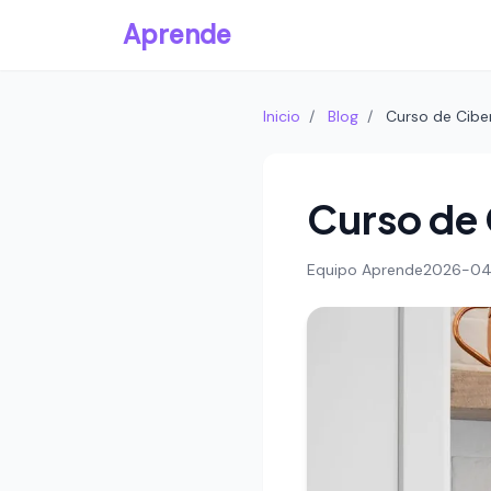
Aprende
Inicio
/
Blog
/
Curso de Cibe
Curso de 
Equipo Aprende
2026-04