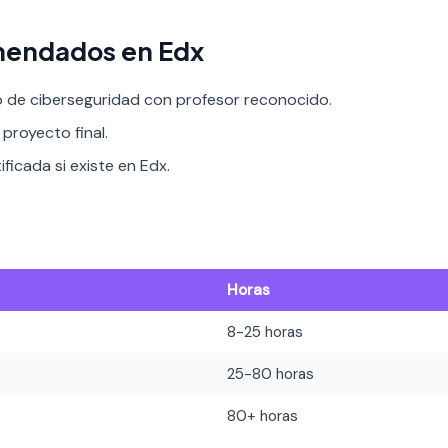
mendados en Edx
o de ciberseguridad con profesor reconocido.
proyecto final.
ificada si existe en Edx.
Horas
8-25 horas
25-80 horas
80+ horas