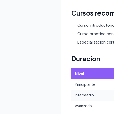
Cursos reco
Curso introductori
Curso practico con 
Especializacion cert
Duracion
Nivel
Principiante
Intermedio
Avanzado