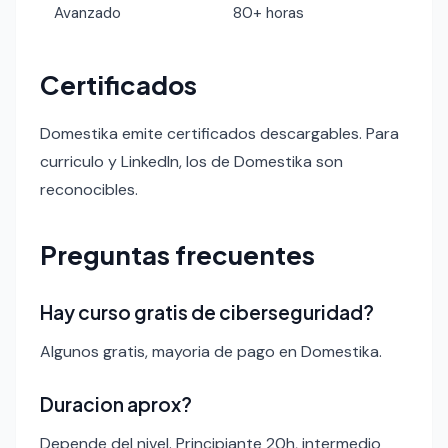
Avanzado
80+ horas
Certificados
Domestika emite certificados descargables. Para
curriculo y LinkedIn, los de Domestika son
reconocibles.
Preguntas frecuentes
Hay curso gratis de ciberseguridad?
Algunos gratis, mayoria de pago en Domestika.
Duracion aprox?
Depende del nivel. Principiante 20h, intermedio