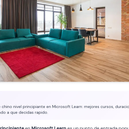
chino nivel principiante en Microsoft Learn: mejores cursos, duracion
ado a que decidas rapido.
rincipiante
en
Microsoft Learn
es un punto de entrada popu