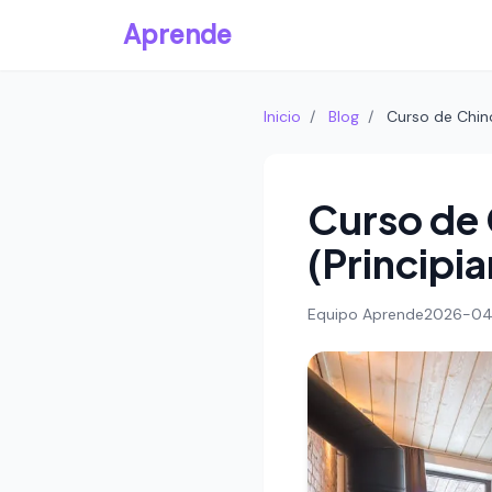
Aprende
Inicio
/
Blog
/
Curso de Chino
Curso de 
(Principia
Equipo Aprende
2026-04