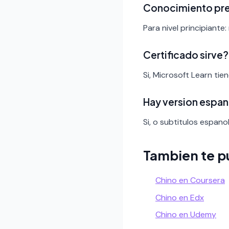
Conocimiento pr
Para nivel principiante:
Certificado sirve?
Si, Microsoft Learn ti
Hay version espan
Si, o subtitulos espanol
Tambien te p
Chino en Coursera
Chino en Edx
Chino en Udemy