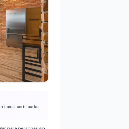
 tipica, certificados
lar para personas sin