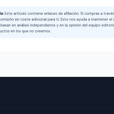
ia:
Este artículo contiene enlaces de afiliación. Si compras a trav
omisión sin coste adicional para ti. Esto nos ayuda a mantener el s
asan en análisis independiente y en la opinión del equipo editoria
ctos en los que no creemos.