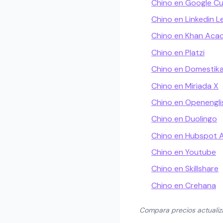
Chino en Google C
Chino en Linkedin L
Chino en Khan Ac
Chino en Platzi
Chino en Domestik
Chino en Miriada X
Chino en Openengli
Chino en Duolingo
Chino en Hubspot
Chino en Youtube
Chino en Skillshare
Chino en Crehana
Compara precios actuali