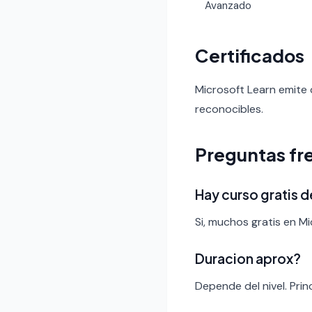
Avanzado
Certificados
Microsoft Learn emite c
reconocibles.
Preguntas fr
Hay curso gratis d
Si, muchos gratis en Mi
Duracion aprox?
Depende del nivel. Pri