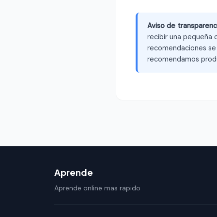
Aviso de transparenc
recibir una pequeña c
recomendaciones se b
recomendamos produ
Aprende
Aprende online mas rapido