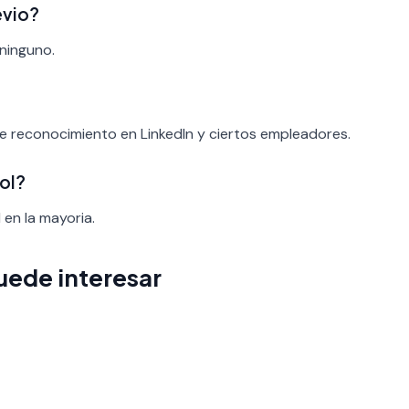
evio?
 ninguno.
ene reconocimiento en LinkedIn y ciertos empleadores.
ol?
 en la mayoria.
uede interesar