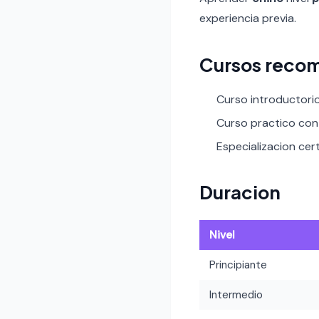
experiencia previa.
Cursos recom
Curso introductori
Curso practico con 
Especializacion cert
Duracion
Nivel
Principiante
Intermedio