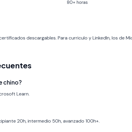
80+ horas
ertificados descargables. Para curriculo y LinkedIn, los de M
ecuentes
e chino?
crosoft Learn.
ncipiante 20h, intermedio 50h, avanzado 100h+.