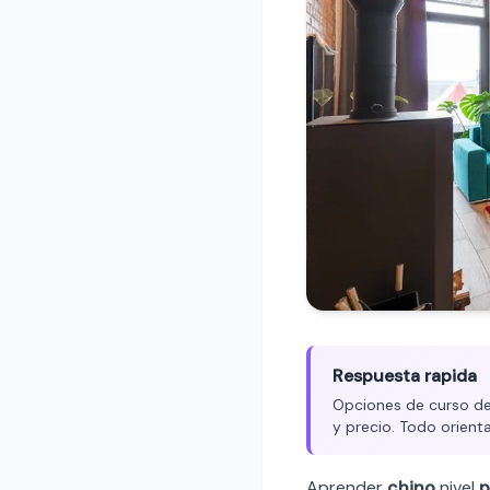
Respuesta rapida
Opciones de curso de 
y precio. Todo orient
Aprender
chino
nivel
p