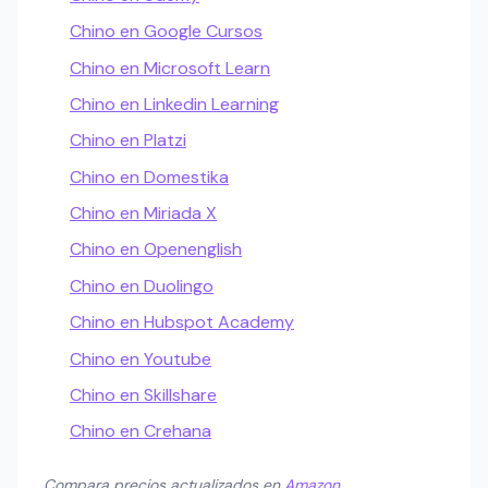
Chino en Google Cursos
Chino en Microsoft Learn
Chino en Linkedin Learning
Chino en Platzi
Chino en Domestika
Chino en Miriada X
Chino en Openenglish
Chino en Duolingo
Chino en Hubspot Academy
Chino en Youtube
Chino en Skillshare
Chino en Crehana
Compara precios actualizados en
Amazon
.