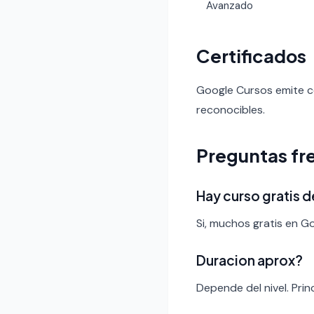
Avanzado
Certificados
Google Cursos emite ce
reconocibles.
Preguntas fr
Hay curso gratis d
Si, muchos gratis en G
Duracion aprox?
Depende del nivel. Pri