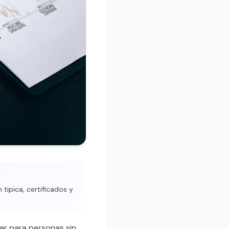
tipica, certificados y
ar para personas sin