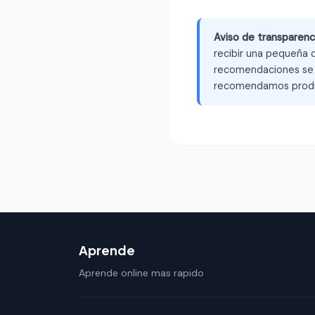
Aviso de transparenc
recibir una pequeña c
recomendaciones se b
recomendamos produ
Aprende
Aprende online mas rapido