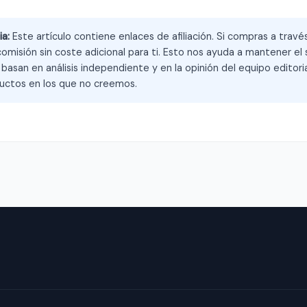
ia:
Este artículo contiene enlaces de afiliación. Si compras a trav
omisión sin coste adicional para ti. Esto nos ayuda a mantener el s
asan en análisis independiente y en la opinión del equipo editoria
ctos en los que no creemos.