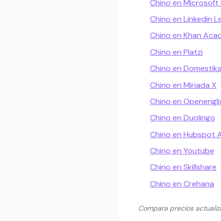
Chino en Microsoft
Chino en Linkedin L
Chino en Khan Ac
Chino en Platzi
Chino en Domestik
Chino en Miriada X
Chino en Openengli
Chino en Duolingo
Chino en Hubspot
Chino en Youtube
Chino en Skillshare
Chino en Crehana
Compara precios actuali