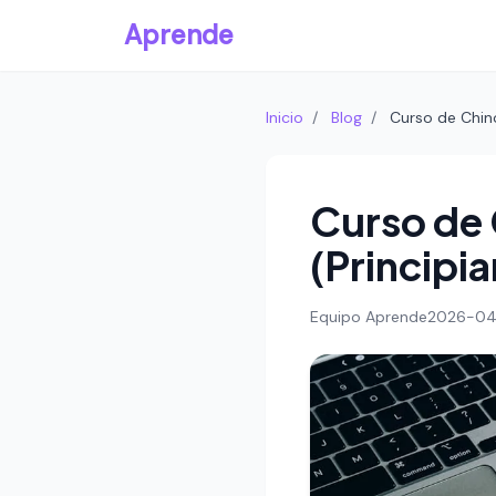
Aprende
Inicio
/
Blog
/
Curso de Chin
Curso de 
(Principia
Equipo Aprende
2026-04