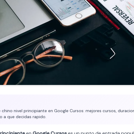
chino nivel principiante en Google Cursos: mejores cursos, duracion 
o a que decidas rapido.
rincipiante
en
Google Cursos
es un punto de entrada popul