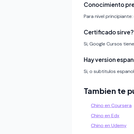
Conocimiento pr
Para nivel principiante:
Certificado sirve?
Si, Google Cursos tien
Hay version espan
Si, o subtitulos espanol
Tambien te p
Chino en Coursera
Chino en Edx
Chino en Udemy