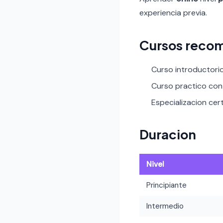
experiencia previa.
Cursos reco
Curso introductori
Curso practico con 
Especializacion cert
Duracion
Nivel
Principiante
Intermedio