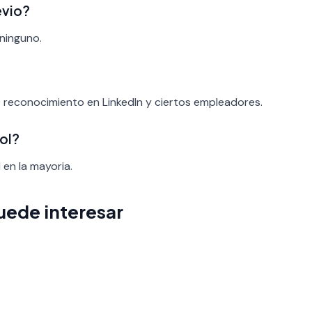
evio?
 ninguno.
e reconocimiento en LinkedIn y ciertos empleadores.
ol?
 en la mayoria.
uede interesar