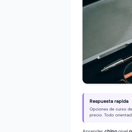
Respuesta rapida
Opciones de curso de 
precio. Todo orientad
Aprender
chino
nivel
p