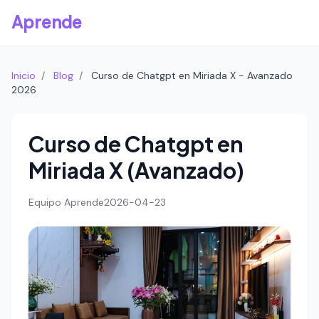
Aprende
Inicio
/
Blog
/
Curso de Chatgpt en Miriada X - Avanzado
2026
Curso de Chatgpt en
Miriada X (Avanzado)
Equipo Aprende
2026-04-23