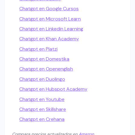
Chatgpt en Google Cursos
Chatgpt en Microsoft Learn
Chatgpt en Linkedin Learning
Chatgpt en Khan Academy
Chatgpt en Platzi
Chatgpt en Domestika
Chatgpt en Openenglish
Chatgpt en Duolingo
Chatgpt en Hubspot Academy
Chatgpt en Youtube
Chatgpt en Skillshare
Chatgpt en Crehana
Compara precios actualizados en
Amazon
.