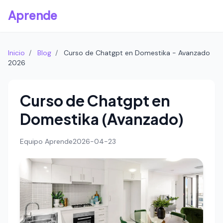
Aprende
Inicio
/
Blog
/
Curso de Chatgpt en Domestika - Avanzado
2026
Curso de Chatgpt en
Domestika (Avanzado)
Equipo Aprende
2026-04-23