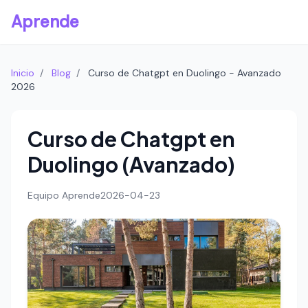
Aprende
Inicio
/
Blog
/
Curso de Chatgpt en Duolingo - Avanzado
2026
Curso de Chatgpt en
Duolingo (Avanzado)
Equipo Aprende
2026-04-23