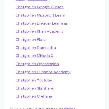
Chatgpt en Google Cursos
Chatgpt en Microsoft Learn
Chatgpt en Linkedin Learning
Chatgpt en Khan Academy
Chatgpt en Platzi
Chatgpt en Domestika
Chatgpt en Miriada X
Chatgpt en Openenglish
Chatgpt en Hubspot Academy
Chatgpt en Youtube
Chatgpt en Skillshare
Chatgpt en Crehana
Compara precios actualizados en
Amazon
.