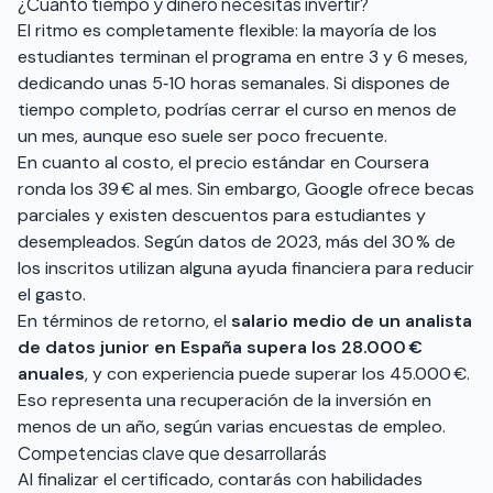
¿Cuánto tiempo y dinero necesitas invertir?
El ritmo es completamente flexible: la mayoría de los
estudiantes terminan el programa en entre 3 y 6 meses,
dedicando unas 5‑10 horas semanales. Si dispones de
tiempo completo, podrías cerrar el curso en menos de
un mes, aunque eso suele ser poco frecuente.
En cuanto al costo, el precio estándar en Coursera
ronda los 39 € al mes. Sin embargo, Google ofrece becas
parciales y existen descuentos para estudiantes y
desempleados. Según datos de 2023, más del 30 % de
los inscritos utilizan alguna ayuda financiera para reducir
el gasto.
En términos de retorno, el
salario medio de un analista
de datos junior en España supera los 28.000 €
anuales
, y con experiencia puede superar los 45.000 €.
Eso representa una recuperación de la inversión en
menos de un año, según varias encuestas de empleo.
Competencias clave que desarrollarás
Al finalizar el certificado, contarás con habilidades