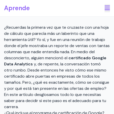
Saltar al contenido principal
Aprende
¿Recuerdas la primera vez que te cruzaste con una hoja
de cálculo que parecía más un laberinto que una
herramienta útil? Yo sí, y fue en una reunión de trabajo
donde el jefe mostraba un reporte de ventas con tantas
columnas que nadie entendía nada. En medio del
desconcierto, alguien mencionó el
certificado Google
Data Analytics
y, de repente, la conversación tomó
otro rumbo. Desde entonces he visto cómo ese mismo
certificado abre puertas en empresas de todos los
tamaños. Pero, ¿qué es exactamente, cómo se consigue
y por qué está tan presente en las ofertas de empleo?
En este artículo desglosamos todo lo que necesitas
saber para decidir si este paso es el adecuado para tu
carrera.
¿Qué incluye el programa de certificación de Google?