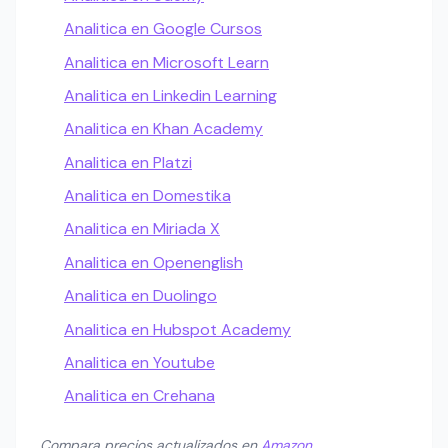
Analitica en Google Cursos
Analitica en Microsoft Learn
Analitica en Linkedin Learning
Analitica en Khan Academy
Analitica en Platzi
Analitica en Domestika
Analitica en Miriada X
Analitica en Openenglish
Analitica en Duolingo
Analitica en Hubspot Academy
Analitica en Youtube
Analitica en Crehana
Compara precios actualizados en
Amazon
.