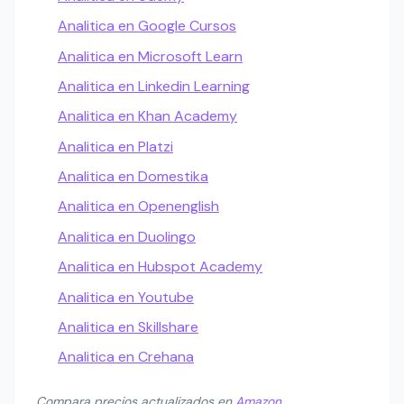
Analitica en Google Cursos
Analitica en Microsoft Learn
Analitica en Linkedin Learning
Analitica en Khan Academy
Analitica en Platzi
Analitica en Domestika
Analitica en Openenglish
Analitica en Duolingo
Analitica en Hubspot Academy
Analitica en Youtube
Analitica en Skillshare
Analitica en Crehana
Compara precios actualizados en
Amazon
.