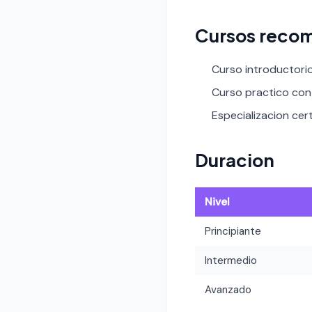
Cursos reco
Curso introductorio
Curso practico con 
Especializacion cert
Duracion
Nivel
Principiante
Intermedio
Avanzado