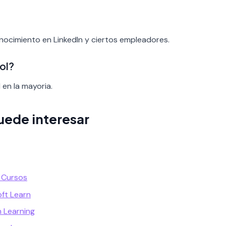
onocimiento en LinkedIn y ciertos empleadores.
ol?
 en la mayoria.
uede interesar
e Cursos
oft Learn
n Learning