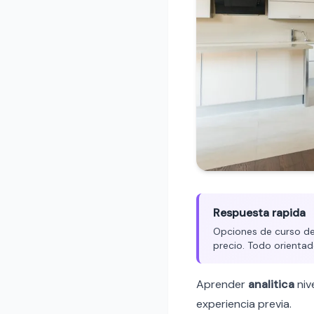
Respuesta rapida
Opciones de curso de a
precio. Todo orientad
Aprender
analitica
niv
experiencia previa.