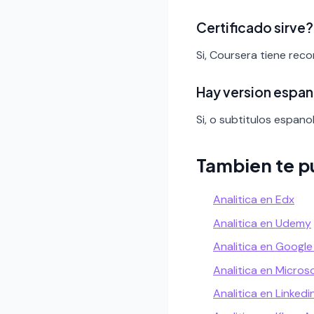
Certificado sirve?
Si, Coursera tiene rec
Hay version espan
Si, o subtitulos espanol
Tambien te p
Analitica en Edx
Analitica en Udemy
Analitica en Googl
Analitica en Micros
Analitica en Linkedi