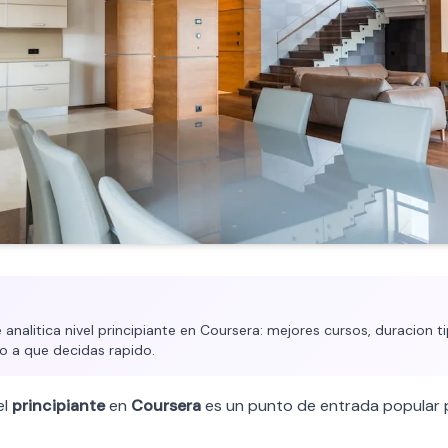
nalitica nivel principiante en Coursera: mejores cursos, duracion ti
o a que decidas rapido.
el
principiante
en
Coursera
es un punto de entrada popular 