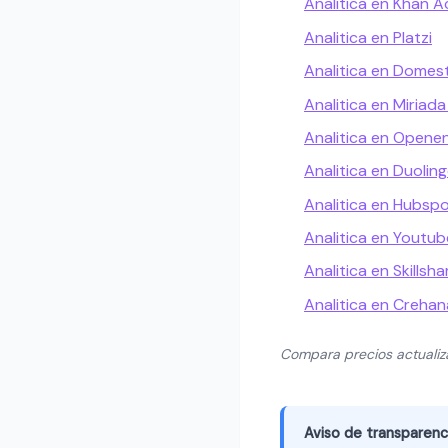
Analitica en Khan 
Analitica en Platzi
Analitica en Domes
Analitica en Miriada
Analitica en Openen
Analitica en Duolin
Analitica en Hubs
Analitica en Youtub
Analitica en Skillsha
Analitica en Crehan
Compara precios actuali
Aviso de transparenc