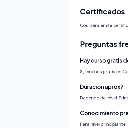
Certificados
Coursera emite certifi
Preguntas fr
Hay curso gratis d
Si, muchos gratis en C
Duracion aprox?
Depende del nivel. Pri
Conocimiento pr
Para nivel principiante: