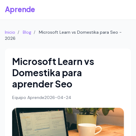
Aprende
Inicio
/
Blog
/
Microsoft Learn vs Domestika para Seo -
2026
Microsoft Learn vs
Domestika para
aprender Seo
Equipo Aprende
2026-04-24