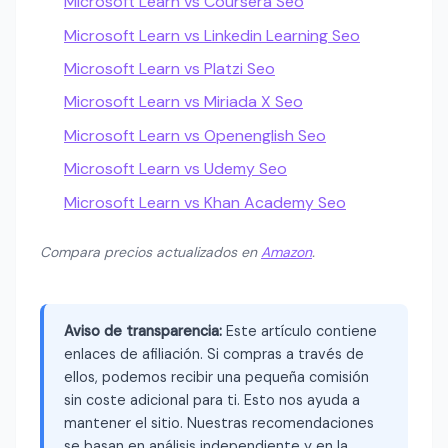
Microsoft Learn vs Coursera Seo
Microsoft Learn vs Linkedin Learning Seo
Microsoft Learn vs Platzi Seo
Microsoft Learn vs Miriada X Seo
Microsoft Learn vs Openenglish Seo
Microsoft Learn vs Udemy Seo
Microsoft Learn vs Khan Academy Seo
Compara precios actualizados en
Amazon
.
Aviso de transparencia:
Este artículo contiene
enlaces de afiliación. Si compras a través de
ellos, podemos recibir una pequeña comisión
sin coste adicional para ti. Esto nos ayuda a
mantener el sitio. Nuestras recomendaciones
se basan en análisis independiente y en la