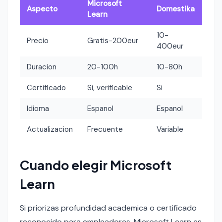
Microsoft
Aspecto
Domestika
Learn
10-
Precio
Gratis-200eur
400eur
Duracion
20-100h
10-80h
Certificado
Si, verificable
Si
Idioma
Espanol
Espanol
Actualizacion
Frecuente
Variable
Cuando elegir Microsoft
Learn
Si priorizas profundidad academica o certificado
reconocido para empleadores, Microsoft Learn es