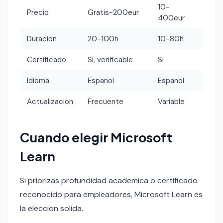
10-
Precio
Gratis-200eur
400eur
Duracion
20-100h
10-80h
Certificado
Si, verificable
Si
Idioma
Espanol
Espanol
Actualizacion
Frecuente
Variable
Cuando elegir Microsoft
Learn
Si priorizas profundidad academica o certificado
reconocido para empleadores, Microsoft Learn es
la eleccion solida.