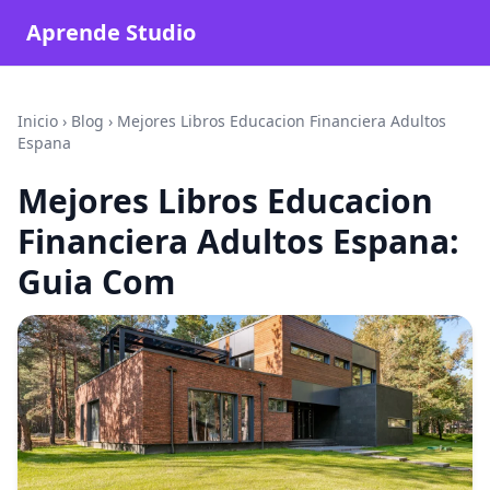
Aprende Studio
Inicio
›
Blog
›
Mejores Libros Educacion Financiera Adultos
Espana
Mejores Libros Educacion
Financiera Adultos Espana:
Guia Com