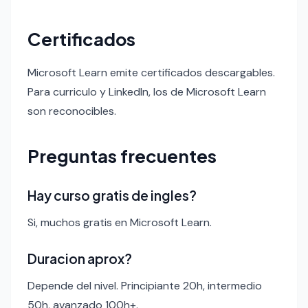
Certificados
Microsoft Learn emite certificados descargables.
Para curriculo y LinkedIn, los de Microsoft Learn
son reconocibles.
Preguntas frecuentes
Hay curso gratis de ingles?
Si, muchos gratis en Microsoft Learn.
Duracion aprox?
Depende del nivel. Principiante 20h, intermedio
50h, avanzado 100h+.