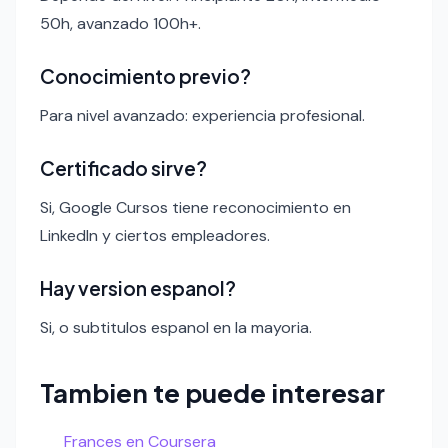
50h, avanzado 100h+.
Conocimiento previo?
Para nivel avanzado: experiencia profesional.
Certificado sirve?
Si, Google Cursos tiene reconocimiento en
LinkedIn y ciertos empleadores.
Hay version espanol?
Si, o subtitulos espanol en la mayoria.
Tambien te puede interesar
Frances en Coursera