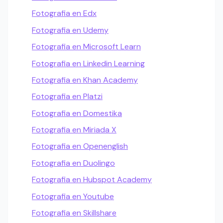
Fotografia en Edx
Fotografia en Udemy
Fotografia en Microsoft Learn
Fotografia en Linkedin Learning
Fotografia en Khan Academy
Fotografia en Platzi
Fotografia en Domestika
Fotografia en Miriada X
Fotografia en Openenglish
Fotografia en Duolingo
Fotografia en Hubspot Academy
Fotografia en Youtube
Fotografia en Skillshare