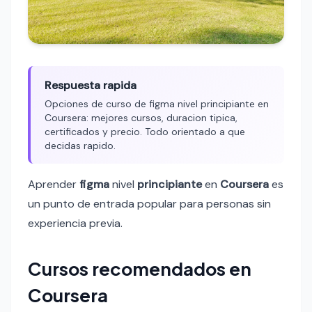
Respuesta rapida
Opciones de curso de figma nivel principiante en
Coursera: mejores cursos, duracion tipica,
certificados y precio. Todo orientado a que
decidas rapido.
Aprender
figma
nivel
principiante
en
Coursera
es
un punto de entrada popular para personas sin
experiencia previa.
Cursos recomendados en
Coursera